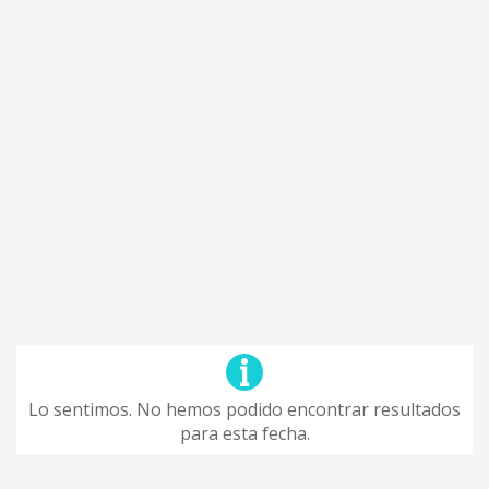
Lo sentimos. No hemos podido encontrar resultados
para esta fecha.