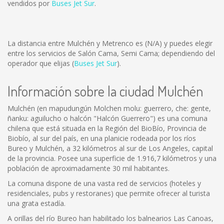
vendidos por
Buses Jet Sur
.
La distancia entre Mulchén y Metrenco es
(N/A)
y puedes elegir
entre los servicios de Salón Cama, Semi Cama; dependiendo del
operador que elijas (
Buses Jet Sur
).
Información sobre la ciudad Mulchén
Mulchén (en mapudungún Molchen molu: guerrero, che: gente,
ñanku: aguilucho o halcón "Halcón Guerrero") es una comuna
chilena que está situada en la Región del BioBío, Provincia de
Biobío, al sur del país, en una planicie rodeada por los ríos
Bureo y Mulchén, a 32 kilómetros al sur de Los Angeles, capital
de la provincia. Posee una superficie de 1.916,7 kilómetros y una
población de aproximadamente 30 mil habitantes.
La comuna dispone de una vasta red de servicios (hoteles y
residenciales, pubs y restoranes) que permite ofrecer al turista
una grata estadía.
A orillas del río Bureo han habilitado los balnearios Las Canoas,