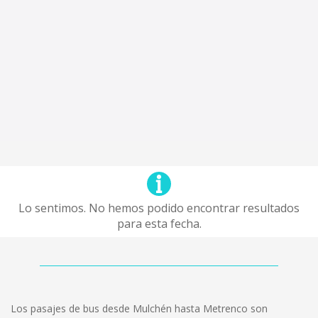
Lo sentimos. No hemos podido encontrar resultados
para esta fecha.
Los pasajes de bus desde Mulchén hasta Metrenco son