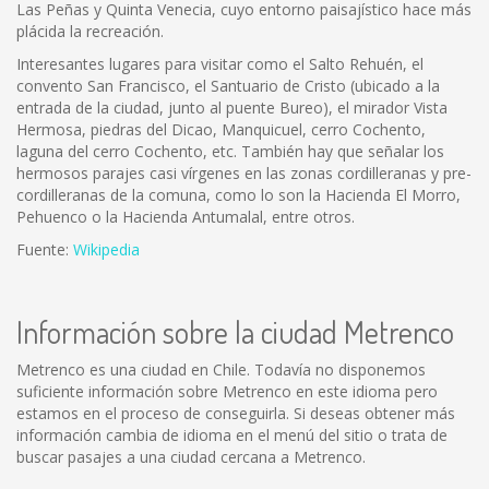
Las Peñas y Quinta Venecia, cuyo entorno paisajístico hace más
plácida la recreación.
Interesantes lugares para visitar como el Salto Rehuén, el
convento San Francisco, el Santuario de Cristo (ubicado a la
entrada de la ciudad, junto al puente Bureo), el mirador Vista
Hermosa, piedras del Dicao, Manquicuel, cerro Cochento,
laguna del cerro Cochento, etc. También hay que señalar los
hermosos parajes casi vírgenes en las zonas cordilleranas y pre-
cordilleranas de la comuna, como lo son la Hacienda El Morro,
Pehuenco o la Hacienda Antumalal, entre otros.
Fuente:
Wikipedia
Información sobre la ciudad Metrenco
Metrenco es una ciudad en Chile. Todavía no disponemos
suficiente información sobre Metrenco en este idioma pero
estamos en el proceso de conseguirla. Si deseas obtener más
información cambia de idioma en el menú del sitio o trata de
buscar pasajes a una ciudad cercana a Metrenco.