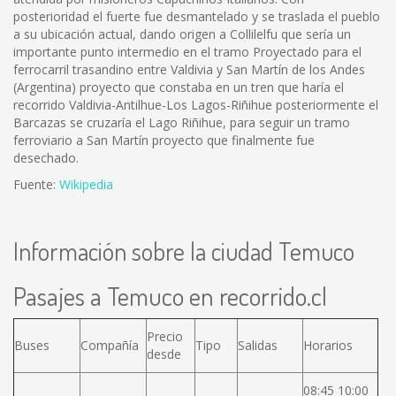
posterioridad el fuerte fue desmantelado y se traslada el pueblo
a su ubicación actual, dando origen a Collilelfu que sería un
importante punto intermedio en el tramo Proyectado para el
ferrocarril trasandino entre Valdivia y San Martín de los Andes
(Argentina) proyecto que constaba en un tren que haría el
recorrido Valdivia-Antilhue-Los Lagos-Riñihue posteriormente el
Barcazas se cruzaría el Lago Riñihue, para seguir un tramo
ferroviario a San Martín proyecto que finalmente fue
desechado.
Fuente:
Wikipedia
Información sobre la ciudad Temuco
Pasajes a Temuco en recorrido.cl
Precio
Buses
Compañía
Tipo
Salidas
Horarios
desde
08:45 10:00