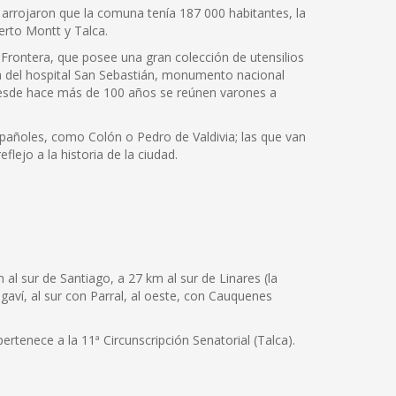
 arrojaron que la comuna tenía 187 000 habitantes, la
erto Montt y Talca.
 Frontera, que posee una gran colección de utensilios
la del hospital San Sebastián, monumento nacional
 desde hace más de 100 años se reúnen varones a
spañoles, como Colón o Pedro de Valdivia; las que van
ejo a la historia de la ciudad.
 al sur de Santiago, a 27 km al sur de Linares (la
ongaví, al sur con Parral, al oeste, con Cauquenes
ertenece a la 11ª Circunscripción Senatorial (Talca).