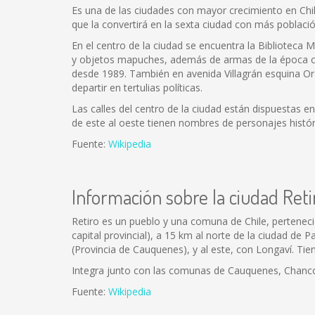
Es una de las ciudades con mayor crecimiento en Chil
que la convertirá en la sexta ciudad con más poblac
En el centro de la ciudad se encuentra la Biblioteca
y objetos mapuches, además de armas de la época col
desde 1989. También en avenida Villagrán esquina O
departir en tertulias políticas.
Las calles del centro de la ciudad están dispuestas 
de este al oeste tienen nombres de personajes histór
Fuente:
Wikipedia
Información sobre la ciudad Reti
Retiro es un pueblo y una comuna de Chile, pertenecien
capital provincial), a 15 km al norte de la ciudad de P
(Provincia de Cauquenes), y al este, con Longaví. Tie
Integra junto con las comunas de Cauquenes, Chanco, L
Fuente:
Wikipedia