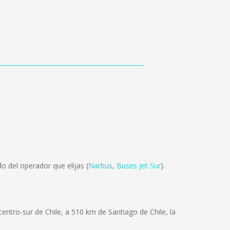
 del operador que elijas (
Narbus
,
Buses Jet Sur
).
centro-sur de Chile, a 510 km de Santiago de Chile, la