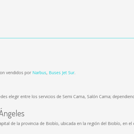
son vendidos por
Narbus
,
Buses Jet Sur
.
des elegir entre los servicios de Semi Cama, Salón Cama; dependiendo
 Ángeles
ital de la provincia de Biobío, ubicada en la región del Biobío, en el 