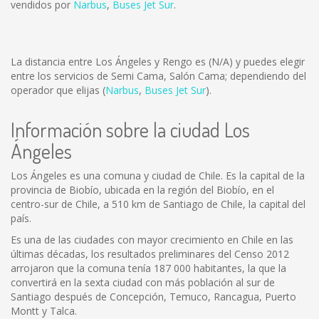
vendidos por
Narbus
,
Buses Jet Sur
.
La distancia entre Los Ángeles y Rengo es
(N/A)
y puedes elegir
entre los servicios de Semi Cama, Salón Cama; dependiendo del
operador que elijas (
Narbus
,
Buses Jet Sur
).
Información sobre la ciudad Los
Ángeles
Los Ángeles es una comuna y ciudad de Chile. Es la capital de la
provincia de Biobío, ubicada en la región del Biobío, en el
centro-sur de Chile, a 510 km de Santiago de Chile, la capital del
país.
Es una de las ciudades con mayor crecimiento en Chile en las
últimas décadas, los resultados preliminares del Censo 2012
arrojaron que la comuna tenía 187 000 habitantes, la que la
convertirá en la sexta ciudad con más población al sur de
Santiago después de Concepción, Temuco, Rancagua, Puerto
Montt y Talca.