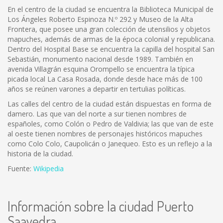
En el centro de la ciudad se encuentra la Biblioteca Municipal de
Los Ángeles Roberto Espinoza N.º 292 y Museo de la Alta
Frontera, que posee una gran colección de utensilios y objetos
mapuches, además de armas de la época colonial y republicana.
Dentro del Hospital Base se encuentra la capilla del hospital San
Sebastián, monumento nacional desde 1989. También en
avenida Villagrán esquina Orompello se encuentra la típica
picada local La Casa Rosada, donde desde hace más de 100
años se reúnen varones a departir en tertulias políticas.
Las calles del centro de la ciudad están dispuestas en forma de
damero. Las que van del norte a sur tienen nombres de
españoles, como Colón o Pedro de Valdivia; las que van de este
al oeste tienen nombres de personajes históricos mapuches
como Colo Colo, Caupolicán o Janequeo. Esto es un reflejo a la
historia de la ciudad.
Fuente:
Wikipedia
Información sobre la ciudad Puerto
Saavedra