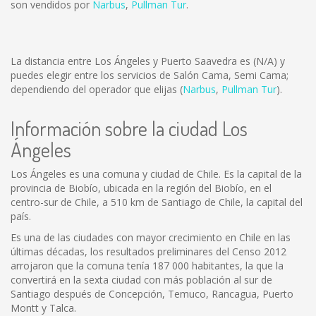
son vendidos por
Narbus
,
Pullman Tur
.
La distancia entre Los Ángeles y Puerto Saavedra es
(N/A)
y
puedes elegir entre los servicios de Salón Cama, Semi Cama;
dependiendo del operador que elijas (
Narbus
,
Pullman Tur
).
Información sobre la ciudad Los
Ángeles
Los Ángeles es una comuna y ciudad de Chile. Es la capital de la
provincia de Biobío, ubicada en la región del Biobío, en el
centro-sur de Chile, a 510 km de Santiago de Chile, la capital del
país.
Es una de las ciudades con mayor crecimiento en Chile en las
últimas décadas, los resultados preliminares del Censo 2012
arrojaron que la comuna tenía 187 000 habitantes, la que la
convertirá en la sexta ciudad con más población al sur de
Santiago después de Concepción, Temuco, Rancagua, Puerto
Montt y Talca.