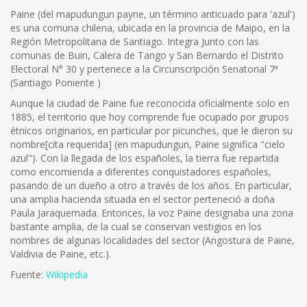
Paine (del mapudungun payne, un término anticuado para 'azul')
es una comuna chilena, ubicada en la provincia de Maipo, en la
Región Metropolitana de Santiago. Integra Junto con las
comunas de Buin, Calera de Tango y San Bernardo el Distrito
Electoral N° 30 y pertenece a la Circunscripción Senatorial 7ª
(Santiago Poniente )
Aunque la ciudad de Paine fue reconocida oficialmente solo en
1885, el territorio que hoy comprende fue ocupado por grupos
étnicos originarios, en particular por picunches, que le dieron su
nombre[cita requerida] (en mapudungun, Paine significa "cielo
azul"). Con la llegada de los españoles, la tierra fue repartida
como encomienda a diferentes conquistadores españoles,
pasando de un dueño a otro a través de los años. En particular,
una amplia hacienda situada en el sector perteneció a doña
Paula Jaraquemada. Entonces, la voz Paine designaba una zona
bastante amplia, de la cual se conservan vestigios en los
nombres de algunas localidades del sector (Angostura de Paine,
Valdivia de Paine, etc.).
Fuente:
Wikipedia