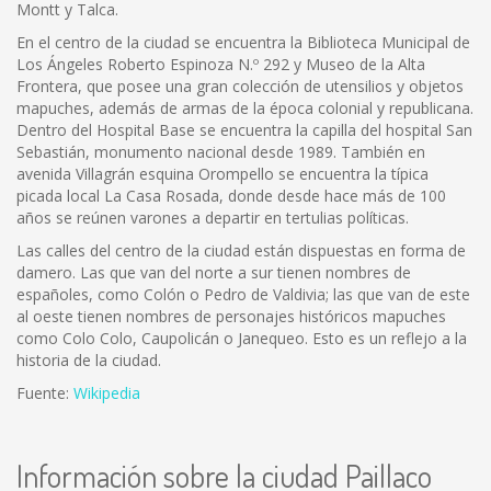
Montt y Talca.
En el centro de la ciudad se encuentra la Biblioteca Municipal de
Los Ángeles Roberto Espinoza N.º 292 y Museo de la Alta
Frontera, que posee una gran colección de utensilios y objetos
mapuches, además de armas de la época colonial y republicana.
Dentro del Hospital Base se encuentra la capilla del hospital San
Sebastián, monumento nacional desde 1989. También en
avenida Villagrán esquina Orompello se encuentra la típica
picada local La Casa Rosada, donde desde hace más de 100
años se reúnen varones a departir en tertulias políticas.
Las calles del centro de la ciudad están dispuestas en forma de
damero. Las que van del norte a sur tienen nombres de
españoles, como Colón o Pedro de Valdivia; las que van de este
al oeste tienen nombres de personajes históricos mapuches
como Colo Colo, Caupolicán o Janequeo. Esto es un reflejo a la
historia de la ciudad.
Fuente:
Wikipedia
Información sobre la ciudad Paillaco