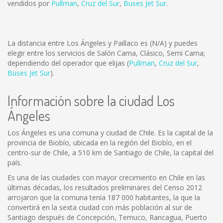
vendidos por
Pullman
,
Cruz del Sur
,
Buses Jet Sur
.
La distancia entre Los Ángeles y Paillaco es
(N/A)
y puedes
elegir entre los servicios de Salón Cama, Clásico, Semi Cama;
dependiendo del operador que elijas (
Pullman
,
Cruz del Sur
,
Buses Jet Sur
).
Información sobre la ciudad Los
Ángeles
Los Ángeles es una comuna y ciudad de Chile. Es la capital de la
provincia de Biobío, ubicada en la región del Biobío, en el
centro-sur de Chile, a 510 km de Santiago de Chile, la capital del
país.
Es una de las ciudades con mayor crecimiento en Chile en las
últimas décadas, los resultados preliminares del Censo 2012
arrojaron que la comuna tenía 187 000 habitantes, la que la
convertirá en la sexta ciudad con más población al sur de
Santiago después de Concepción, Temuco, Rancagua, Puerto