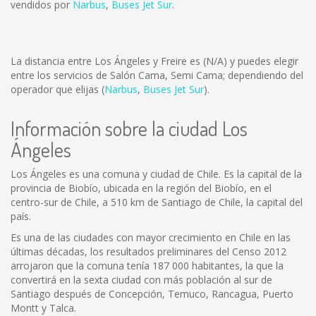
vendidos por
Narbus
,
Buses Jet Sur
.
La distancia entre Los Ángeles y Freire es
(N/A)
y puedes elegir
entre los servicios de Salón Cama, Semi Cama; dependiendo del
operador que elijas (
Narbus
,
Buses Jet Sur
).
Información sobre la ciudad Los
Ángeles
Los Ángeles es una comuna y ciudad de Chile. Es la capital de la
provincia de Biobío, ubicada en la región del Biobío, en el
centro-sur de Chile, a 510 km de Santiago de Chile, la capital del
país.
Es una de las ciudades con mayor crecimiento en Chile en las
últimas décadas, los resultados preliminares del Censo 2012
arrojaron que la comuna tenía 187 000 habitantes, la que la
convertirá en la sexta ciudad con más población al sur de
Santiago después de Concepción, Temuco, Rancagua, Puerto
Montt y Talca.