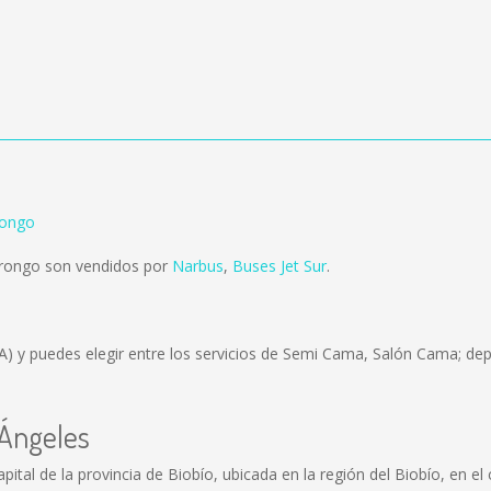
rongo
arongo son vendidos por
Narbus
,
Buses Jet Sur
.
A)
y puedes elegir entre los servicios de Semi Cama, Salón Cama; dep
 Ángeles
ital de la provincia de Biobío, ubicada en la región del Biobío, en el 