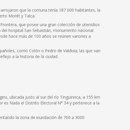
 arrojaron que la comuna tenía 187 000 habitantes, la
erto Montt y Talca.
 Frontera, que posee una gran colección de utensilios
la del hospital San Sebastián, monumento nacional
 desde hace más de 100 años se reúnen varones a
spañoles, como Colón o Pedro de Valdivia; las que van
ejo a la historia de la ciudad.
s, ubicada justo al sur del río Tinguiririca, a 155 km
es Nada el Distrito Electoral N° 34 y pertenece a la
mentando la zona de inundación de 700 a 3000