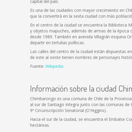
capital del país.
Es una de las ciudades con mayor crecimiento en Chil
que la convertirá en la sexta ciudad con más poblac
En el centro de la ciudad se encuentra la Biblioteca
y objetos mapuches, además de armas de la época col
desde 1989. También en avenida Villagrán esquina O
departir en tertulias políticas.
Las calles del centro de la ciudad están dispuestas 
de este al oeste tienen nombres de personajes histór
Fuente:
Wikipedia
Información sobre la ciudad Ch
Chimbarongo es una comuna de Chile de la Provincia de
al sur de Santiago Integra junto con las comunas de 
9ª Circunscripción Senatorial (O'Higgins).
Hacia el sur de la ciudad, se encuentra el Embalse 
hectáreas.