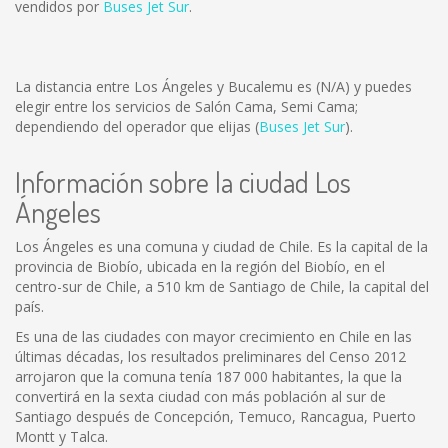
vendidos por
Buses Jet Sur
.
La distancia entre Los Ángeles y Bucalemu es
(N/A)
y puedes
elegir entre los servicios de Salón Cama, Semi Cama;
dependiendo del operador que elijas (
Buses Jet Sur
).
Información sobre la ciudad Los
Ángeles
Los Ángeles es una comuna y ciudad de Chile. Es la capital de la
provincia de Biobío, ubicada en la región del Biobío, en el
centro-sur de Chile, a 510 km de Santiago de Chile, la capital del
país.
Es una de las ciudades con mayor crecimiento en Chile en las
últimas décadas, los resultados preliminares del Censo 2012
arrojaron que la comuna tenía 187 000 habitantes, la que la
convertirá en la sexta ciudad con más población al sur de
Santiago después de Concepción, Temuco, Rancagua, Puerto
Montt y Talca.