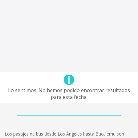
Lo sentimos. No hemos podido encontrar resultados
para esta fecha.
Los pasajes de bus desde Los Ángeles hasta Bucalemu son