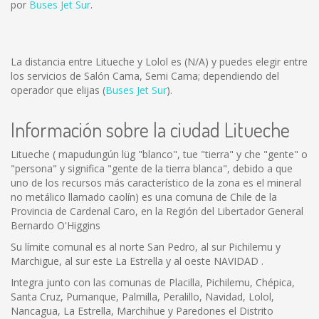
por
Buses Jet Sur
.
La distancia entre Litueche y Lolol es
(N/A)
y puedes elegir entre
los servicios de Salón Cama, Semi Cama; dependiendo del
operador que elijas (
Buses Jet Sur
).
Información sobre la ciudad Litueche
Litueche ( mapudungún lüg "blanco", tue "tierra" y che "gente" o
"persona" y significa "gente de la tierra blanca", debido a que
uno de los recursos más característico de la zona es el mineral
no metálico llamado caolín) es una comuna de Chile de la
Provincia de Cardenal Caro, en la Región del Libertador General
Bernardo O'Higgins
Su límite comunal es al norte San Pedro, al sur Pichilemu y
Marchigue, al sur este La Estrella y al oeste NAVIDAD .
Integra junto con las comunas de Placilla, Pichilemu, Chépica,
Santa Cruz, Pumanque, Palmilla, Peralillo, Navidad, Lolol,
Nancagua, La Estrella, Marchihue y Paredones el Distrito