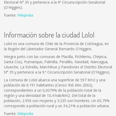
Electoral N° 35 y pertenece a la 9ª Circunscripción Senatorial
(O'Higgins).
Fuente:
Wikipedia
Información sobre la ciudad Lolol
Lolol es una comuna de Chile de la Provincia de Colchagua, en
la Región del Libertador General Bernardo O'Higgins.
Integra junto con las comunas de Placilla, Pichilemu, Chépica,
Santa Cruz, Pumanque, Palmilla, Peralillo, Navidad, Nancagua,
Litueche, La Estrella, Marchihue y Paredones el Distrito Electoral
N° 35 y pertenece a la 9.ª Circunscripción Senatorial (O'Higgins).
La comuna de Lolol abarca una superficie de 597 Km2 y una
población de 6.191 habitantes (Censo INE Año 2002),
correspondientes a un 0,0079% de la población total de la
región y una densidad de 10,4 hab/km2. Del total de la
población, 2.956 son mujeres y 3.235 son hombres. Un 65,79%
corresponde a población rural y un 34,21% a población urbana.
Fuente:
Wikipedia