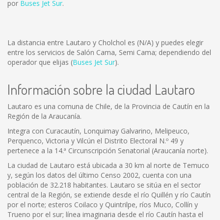
por
Buses Jet Sur
.
La distancia entre Lautaro y Cholchol es
(N/A)
y puedes elegir
entre los servicios de Salón Cama, Semi Cama; dependiendo del
operador que elijas (
Buses Jet Sur
).
Información sobre la ciudad Lautaro
Lautaro es una comuna de Chile, de la Provincia de Cautín en la
Región de la Araucanía.
Integra con Curacautín, Lonquimay Galvarino, Melipeuco,
Perquenco, Victoria y Vilcún el Distrito Electoral N.º 49 y
pertenece a la 14.ª Circunscripción Senatorial (Araucanía norte).
La ciudad de Lautaro está ubicada a 30 km al norte de Temuco
y, según los datos del último Censo 2002, cuenta con una
población de 32.218 habitantes. Lautaro se sitúa en el sector
central de la Región, se extiende desde el río Quillén y río Cautín
por el norte; esteros Coilaco y Quintrilpe, ríos Muco, Collín y
Trueno por el sur; línea imaginaria desde el río Cautín hasta el