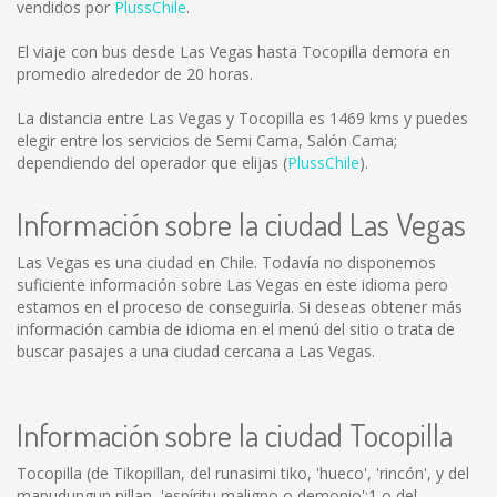
vendidos por
PlussChile
.
El viaje con bus desde Las Vegas hasta Tocopilla demora en
promedio alrededor de 20 horas.
La distancia entre Las Vegas y Tocopilla es
1469 kms
y puedes
elegir entre los servicios de Semi Cama, Salón Cama;
dependiendo del operador que elijas (
PlussChile
).
Información sobre la ciudad Las Vegas
Las Vegas es una ciudad en Chile. Todavía no disponemos
suficiente información sobre Las Vegas en este idioma pero
estamos en el proceso de conseguirla. Si deseas obtener más
información cambia de idioma en el menú del sitio o trata de
buscar pasajes a una ciudad cercana a Las Vegas.
Información sobre la ciudad Tocopilla
Tocopilla (de Tikopillan, del runasimi tiko, 'hueco', 'rincón', y del
mapudungun pillan, 'espíritu maligno o demonio';1 o del