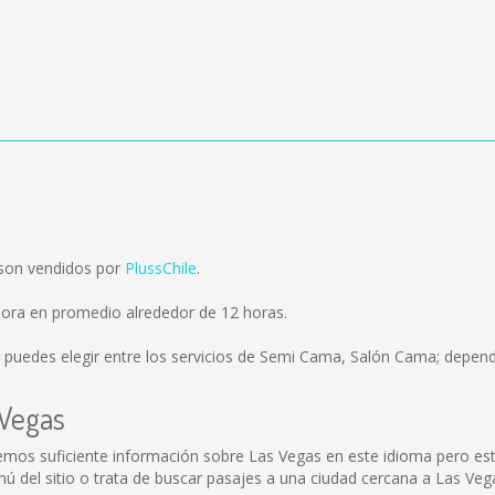
 son vendidos por
PlussChile
.
mora en promedio alrededor de 12 horas.
 puedes elegir entre los servicios de Semi Cama, Salón Cama; dependi
 Vegas
emos suficiente información sobre Las Vegas en este idioma pero est
 del sitio o trata de buscar pasajes a una ciudad cercana a Las Veg