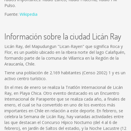
Pulso.
Fuente:
Wikipedia
Información sobre la ciudad Licán Ray
Licán Ray, del Mapudungun "Lican-Rayen" que significa Roca y
Flor, es un pueblo ubicado en la ribera norte del lago Calafquén,
formando parte de la comuna de Villarrica en la Región de la
Araucanía, Chile.
Tiene una población de 2.169 habitantes (Censo 2002) 1 y es un
activo centro turístico.
En el mes de enero se realiza la Triatlón Internacional de Licán
Ray, en Playa Chica. Otro evento destacado es un Encuentro
Internacional de Parapente que se realiza cada año, a finales de
enero, el cual se ha convertido en uno de los eventos más
importantes en Chile en relación a este deporte. En febrero, se
celebra la Semana de Licán Ray, hay variadas actividades entre
las que destacan el Concurso Hípico Nocturno (del 4 al 6 de
febrero), en Jardín de Saltos del estadio, y la Noche Lacustre (12