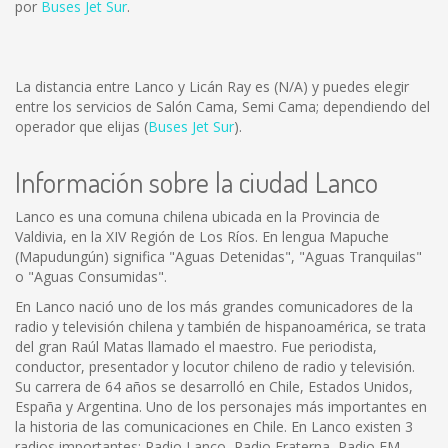
por
Buses Jet Sur
.
La distancia entre Lanco y Licán Ray es
(N/A)
y puedes elegir
entre los servicios de Salón Cama, Semi Cama; dependiendo del
operador que elijas (
Buses Jet Sur
).
Información sobre la ciudad Lanco
Lanco es una comuna chilena ubicada en la Provincia de
Valdivia, en la XIV Región de Los Ríos. En lengua Mapuche
(Mapudungún) significa "Aguas Detenidas", "Aguas Tranquilas"
o "Aguas Consumidas".
En Lanco nació uno de los más grandes comunicadores de la
radio y televisión chilena y también de hispanoamérica, se trata
del gran Raúl Matas llamado el maestro. Fue periodista,
conductor, presentador y locutor chileno de radio y televisión.
Su carrera de 64 años se desarrolló en Chile, Estados Unidos,
España y Argentina. Uno de los personajes más importantes en
la historia de las comunicaciones en Chile. En Lanco existen 3
radios importantes: Radio Lanco, Radio Fraterna, Radio FM