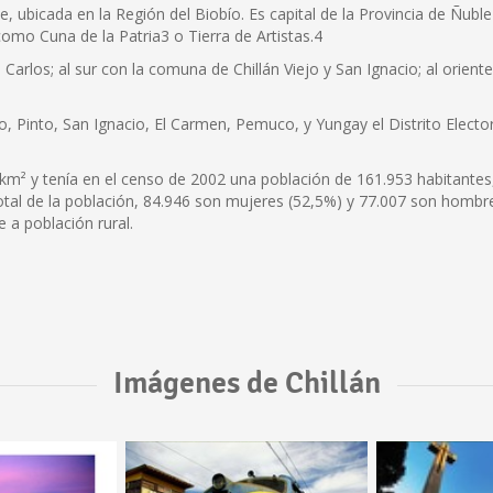
e, ubicada en la Región del Biobío. Es capital de la Provincia de Ñubl
omo Cuna de la Patria3 o Tierra de Artistas.4
Carlos; al sur con la comuna de Chillán Viejo y San Ignacio; al orien
o, Pinto, San Ignacio, El Carmen, Pemuco, y Yungay el Distrito Elector
km² y tenía en el censo de 2002 una población de 161.953 habitantes
total de la población, 84.946 son mujeres (52,5%) y 77.007 son hombr
 a población rural.
Imágenes de Chillán