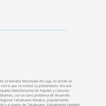
nte se llamaba Rinconada del Laja, en donde se
l, con lo que se motivó su poblamiento. Era una
ompañía Manufacturera de Papeles y Cartones
bitantes, con un claro problema de desarrollo.
cio Regional Talcahuano-Renaico, popularmente
ión y el puerto de Talcahuano. Estivalmente también