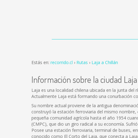
Estás en:
recorrido.cl
Rutas
Laja a Chillán
Información sobre la ciudad Laja
Laja es una localidad chilena ubicada en la junta del r
Actualmente Laja está formando una conurbación con
Su nombre actual proviene de la antigua denominación
construyó la estación ferroviaria del mismo nombre, e
pequeña comunidad agrícola hasta el año 1954 cuand
(CMPC), que dio un giro radical a su economía. Sufrió
Posee una estación ferroviaria, terminal de buses, en
conocido como El Corto del Laja, que conecta a Laja 