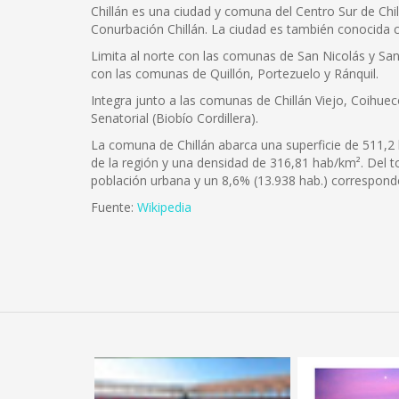
Chillán es una ciudad y comuna del Centro Sur de Chil
Conurbación Chillán. La ciudad es también conocida c
Limita al norte con las comunas de San Nicolás y San 
con las comunas de Quillón, Portezuelo y Ránquil.
Integra junto a las comunas de Chillán Viejo, Coihuec
Senatorial (Biobío Cordillera).
La comuna de Chillán abarca una superficie de 511,2 
de la región y una densidad de 316,81 hab/km². Del 
población urbana y un 8,6% (13.938 hab.) corresponde
Fuente:
Wikipedia