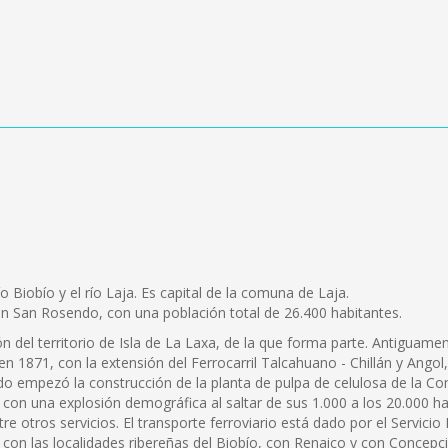
ío Biobío y el río Laja. Es capital de la comuna de Laja.
 San Rosendo, con una población total de 26.400 habitantes.
 del territorio de Isla de La Laxa, de la que forma parte. Antiguame
n 1871, con la extensión del Ferrocarril Talcahuano - Chillán y Ango
o empezó la construcción de la planta de pulpa de celulosa de la C
 con una explosión demográfica al saltar de sus 1.000 a los 20.000 ha
tre otros servicios. El transporte ferroviario está dado por el Servi
con las localidades ribereñas del Biobío, con Renaico y con Concepc