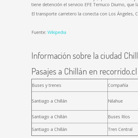
tiene detención el servicio EFE Temuco Diurno, que la
El transporte carretero la conecta con Los Ángeles, 
Fuente:
Wikipedia
Información sobre la ciudad Chil
Pasajes a Chillán en recorrido.cl
Buses y trenes
Compañía
Santiago a Chillán
Nilahue
Santiago a Chillán
Buses Ríos
Santiago a Chillán
Tren Central