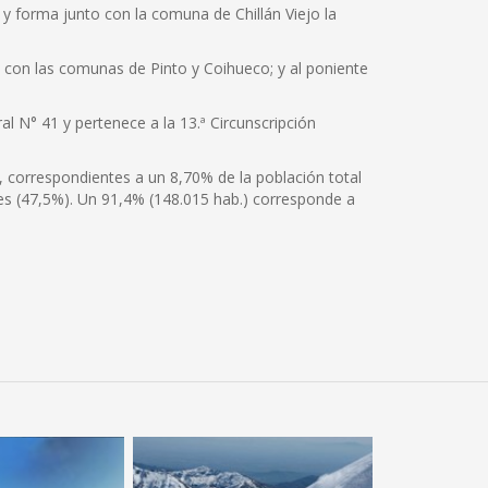
e y forma junto con la comuna de Chillán Viejo la
te con las comunas de Pinto y Coihueco; y al poniente
al N° 41 y pertenece a la 13.ª Circunscripción
, correspondientes a un 8,70% de la población total
es (47,5%). Un 91,4% (148.015 hab.) corresponde a