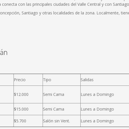
 conecta con las principales ciudades del Valle Central y con Santia
Concepción, Santiago y otras localidades de la zona. Localmente, tie
lán
Precio
Tipo
Salidas
$12.000
Semi Cama
Lunes a Domingo
$15.000
Semi Cama
Lunes a Domingo
$5.700
Salón sin Vent.
Lunes a Domingo