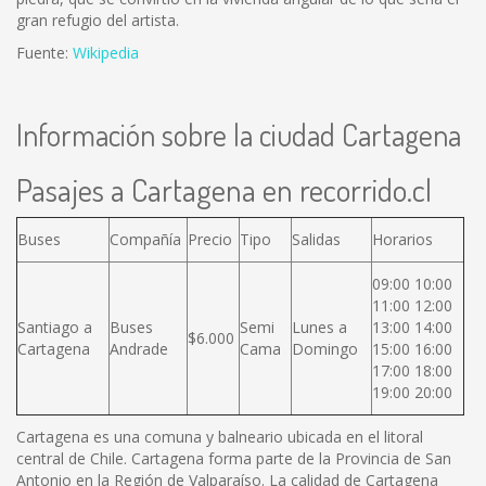
gran refugio del artista.
Fuente:
Wikipedia
Información sobre la ciudad Cartagena
Pasajes a Cartagena en recorrido.cl
Buses
Compañía
Precio
Tipo
Salidas
Horarios
09:00 10:00
11:00 12:00
Santiago a
Buses
Semi
Lunes a
13:00 14:00
$6.000
Cartagena
Andrade
Cama
Domingo
15:00 16:00
17:00 18:00
19:00 20:00
Cartagena es una comuna y balneario ubicada en el litoral
central de Chile. Cartagena forma parte de la Provincia de San
Antonio en la Región de Valparaíso. La calidad de Cartagena