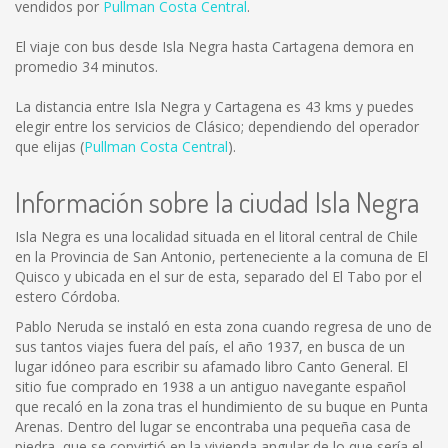
vendidos por
Pullman Costa Central
.
El viaje con bus desde Isla Negra hasta Cartagena demora en
promedio 34 minutos.
La distancia entre Isla Negra y Cartagena es
43 kms
y puedes
elegir entre los servicios de Clásico; dependiendo del operador
que elijas (
Pullman Costa Central
).
Información sobre la ciudad Isla Negra
Isla Negra es una localidad situada en el litoral central de Chile
en la Provincia de San Antonio, perteneciente a la comuna de El
Quisco y ubicada en el sur de esta, separado del El Tabo por el
estero Córdoba.
Pablo Neruda se instaló en esta zona cuando regresa de uno de
sus tantos viajes fuera del país, el año 1937, en busca de un
lugar idóneo para escribir su afamado libro Canto General. El
sitio fue comprado en 1938 a un antiguo navegante español
que recaló en la zona tras el hundimiento de su buque en Punta
Arenas. Dentro del lugar se encontraba una pequeña casa de
piedra, que se convirtió en la vivienda angular de lo que sería el