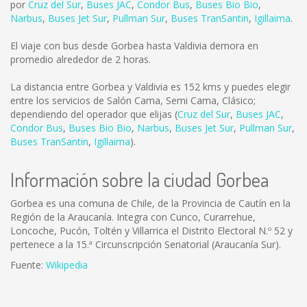
por
Cruz del Sur
,
Buses JAC
,
Condor Bus
,
Buses Bio Bio
,
Narbus
,
Buses Jet Sur
,
Pullman Sur
,
Buses TranSantin
,
Igillaima
.
El viaje con bus desde Gorbea hasta Valdivia demora en
promedio alrededor de 2 horas.
La distancia entre Gorbea y Valdivia es
152 kms
y puedes elegir
entre los servicios de Salón Cama, Semi Cama, Clásico;
dependiendo del operador que elijas (
Cruz del Sur
,
Buses JAC
,
Condor Bus
,
Buses Bio Bio
,
Narbus
,
Buses Jet Sur
,
Pullman Sur
,
Buses TranSantin
,
Igillaima
).
Información sobre la ciudad Gorbea
Gorbea es una comuna de Chile, de la Provincia de Cautín en la
Región de la Araucanía. Integra con Cunco, Curarrehue,
Loncoche, Pucón, Toltén y Villarrica el Distrito Electoral N.º 52 y
pertenece a la 15.ª Circunscripción Senatorial (Araucanía Sur).
Fuente:
Wikipedia