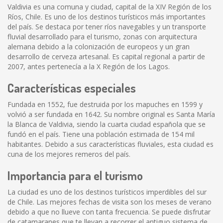
Valdivia es una comuna y ciudad, capital de la XIV Región de los
Ríos, Chile. Es uno de los destinos turísticos más importantes
del país. Se destaca por tener ríos navegables y un transporte
fluvial desarrollado para el turismo, zonas con arquitectura
alemana debido a la colonización de europeos y un gran
desarrollo de cerveza artesanal. Es capital regional a partir de
2007, antes pertenecía a la X Región de los Lagos.
Características especiales
Fundada en 1552, fue destruida por los mapuches en 1599 y
volvió a ser fundada en 1642. Su nombre original es Santa María
la Blanca de Valdivia, siendo la cuarta ciudad española que se
fundó en el país. Tiene una población estimada de 154 mil
habitantes. Debido a sus características fluviales, esta ciudad es
cuna de los mejores remeros del país.
Importancia para el turismo
La ciudad es uno de los destinos turísticos imperdibles del sur
de Chile. Las mejores fechas de visita son los meses de verano
debido a que no llueve con tanta frecuencia. Se puede disfrutar
de catamaranes que te llevan a recorrer el antiguo sistema de