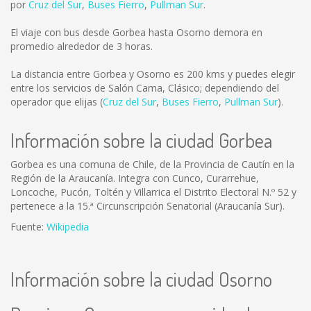
por
Cruz del Sur
,
Buses Fierro
,
Pullman Sur
.
El viaje con bus desde Gorbea hasta Osorno demora en
promedio alrededor de 3 horas.
La distancia entre Gorbea y Osorno es
200 kms
y puedes elegir
entre los servicios de Salón Cama, Clásico; dependiendo del
operador que elijas (
Cruz del Sur
,
Buses Fierro
,
Pullman Sur
).
Información sobre la ciudad Gorbea
Gorbea es una comuna de Chile, de la Provincia de Cautín en la
Región de la Araucanía. Integra con Cunco, Curarrehue,
Loncoche, Pucón, Toltén y Villarrica el Distrito Electoral N.º 52 y
pertenece a la 15.ª Circunscripción Senatorial (Araucanía Sur).
Fuente:
Wikipedia
Información sobre la ciudad Osorno