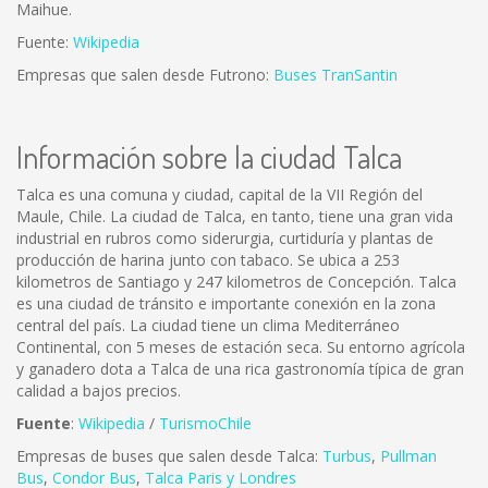
Maihue.
Fuente:
Wikipedia
Empresas que salen desde Futrono:
Buses TranSantin
Información sobre la ciudad Talca
Talca es una comuna y ciudad, capital de la VII Región del
Maule, Chile. La ciudad de Talca, en tanto, tiene una gran vida
industrial en rubros como siderurgia, curtiduría y plantas de
producción de harina junto con tabaco. Se ubica a 253
kilometros de Santiago y 247 kilometros de Concepción. Talca
es una ciudad de tránsito e importante conexión en la zona
central del país. La ciudad tiene un clima Mediterráneo
Continental, con 5 meses de estación seca. Su entorno agrícola
y ganadero dota a Talca de una rica gastronomía típica de gran
calidad a bajos precios.
Fuente
:
Wikipedia
/
TurismoChile
Empresas de buses que salen desde Talca:
Turbus
,
Pullman
Bus
,
Condor Bus
,
Talca Paris y Londres