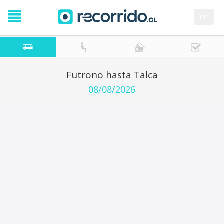
en
Futrono hasta Talca
08/08/2026