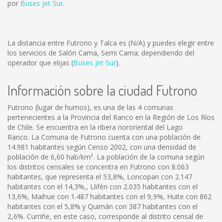
por
Buses Jet Sur
.
La distancia entre Futrono y Talca es
(N/A)
y puedes elegir entre
los servicios de Salón Cama, Semi Cama; dependiendo del
operador que elijas (
Buses Jet Sur
).
Información sobre la ciudad Futrono
Futrono (lugar de humos), es una de las 4 comunas
pertenecientes a la Provincia del Ranco en la Región de Los Ríos
de Chile. Se encuentra en la ribera nororiental del Lago
Ranco. La Comuna de Futrono cuenta con una población de
14.981 habitantes según Censo 2002, con una densidad de
población de 6,60 hab/km². La población de la comuna según
los distritos censales se concentra en Futrono con 8.063
habitantes, que representa el 53,8%, Loncopan con 2.147
habitantes con el 14,3%,, Llifén con 2.035 habitantes con el
13,6%, Maihue con 1.487 habitantes con el 9,9%, Huite con 862
habitantes con el 5,8% y Quimán con 387 habitantes con el
2,6%. Curriñe, en este caso, corresponde al distrito censal de