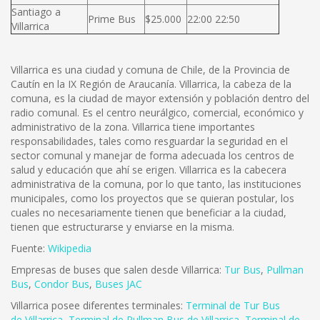
Santiago a
Prime Bus
$25.000
22:00 22:50
Villarrica
Villarrica es una ciudad y comuna de Chile, de la Provincia de
Cautín en la IX Región de Araucanía. Villarrica, la cabeza de la
comuna, es la ciudad de mayor extensión y población dentro del
radio comunal. Es el centro neurálgico, comercial, económico y
administrativo de la zona. Villarrica tiene importantes
responsabilidades, tales como resguardar la seguridad en el
sector comunal y manejar de forma adecuada los centros de
salud y educación que ahí se erigen. Villarrica es la cabecera
administrativa de la comuna, por lo que tanto, las instituciones
municipales, como los proyectos que se quieran postular, los
cuales no necesariamente tienen que beneficiar a la ciudad,
tienen que estructurarse y enviarse en la misma.
Fuente:
Wikipedia
Empresas de buses que salen desde Villarrica:
Tur Bus
,
Pullman
Bus
,
Condor Bus
,
Buses JAC
Villarrica posee diferentes terminales:
Terminal de Tur Bus
de Villarrica
,
Terminal de Pullman Bus de Villarrica
,
Terminal de