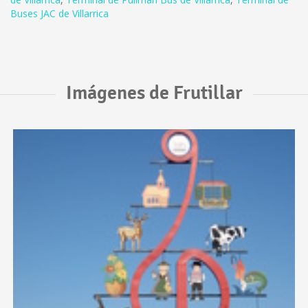
Buses JAC de Villarrica
Imágenes de Frutillar