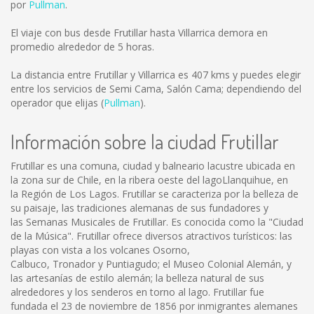
por
Pullman
.
El viaje con bus desde Frutillar hasta Villarrica demora en
promedio alrededor de 5 horas.
La distancia entre Frutillar y Villarrica es
407 kms
y puedes elegir
entre los servicios de Semi Cama, Salón Cama; dependiendo del
operador que elijas (
Pullman
).
Información sobre la ciudad Frutillar
Frutillar es una comuna, ciudad y balneario lacustre ubicada en
la zona sur de Chile, en la ribera oeste del lagoLlanquihue, en
la Región de Los Lagos. Frutillar se caracteriza por la belleza de
su paisaje, las tradiciones alemanas de sus fundadores y
las Semanas Musicales de Frutillar. Es conocida como la "Ciudad
de la Música". Frutillar ofrece diversos atractivos turísticos: las
playas con vista a los volcanes Osorno,
Calbuco, Tronador y Puntiagudo; el Museo Colonial Alemán, y
las artesanías de estilo alemán; la belleza natural de sus
alrededores y los senderos en torno al lago. Frutillar fue
fundada el 23 de noviembre de 1856 por inmigrantes alemanes