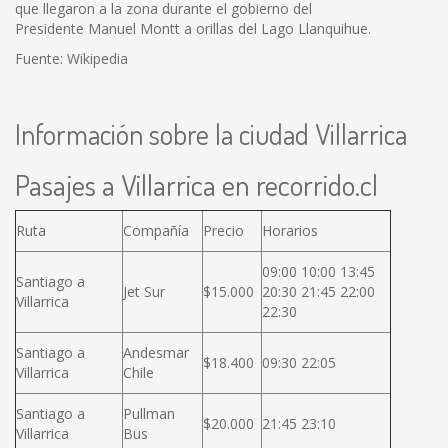
que llegaron a la zona durante el gobierno del
Presidente Manuel Montt a orillas del Lago Llanquihue.
Fuente: Wikipedia
Información sobre la ciudad Villarrica
Pasajes a Villarrica en recorrido.cl
Ruta
Compañía
Precio
Horarios
09:00 10:00 13:45
Santiago a
Jet Sur
$15.000
20:30 21:45 22:00
Villarrica
22:30
Santiago a
Andesmar
$18.400
09:30 22:05
Villarrica
Chile
Santiago a
Pullman
$20.000
21:45 23:10
Villarrica
Bus