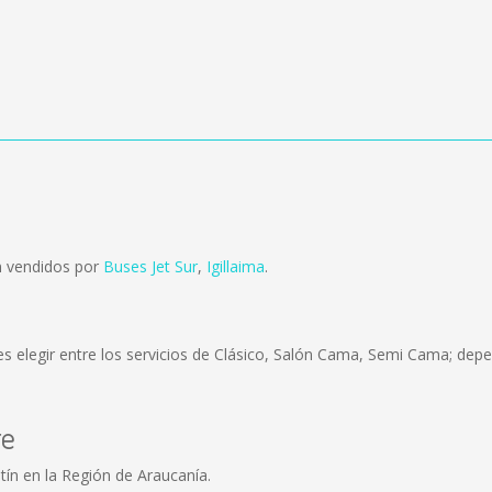
n vendidos por
Buses Jet Sur
,
Igillaima
.
s elegir entre los servicios de Clásico, Salón Cama, Semi Cama; depe
re
tín en la Región de Araucanía.