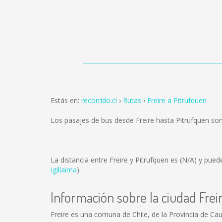
Estás en:
recorrido.cl
Rutas
Freire a Pitrufquen
Los pasajes de bus desde Freire hasta Pitrufquen so
La distancia entre Freire y Pitrufquen es
(N/A)
y puede
Igillaima
).
Información sobre la ciudad Frei
Freire es una comuna de Chile, de la Provincia de Cau