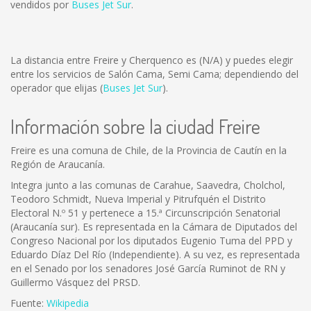
vendidos por
Buses Jet Sur
.
La distancia entre Freire y Cherquenco es
(N/A)
y puedes elegir
entre los servicios de Salón Cama, Semi Cama; dependiendo del
operador que elijas (
Buses Jet Sur
).
Información sobre la ciudad Freire
Freire es una comuna de Chile, de la Provincia de Cautín en la
Región de Araucanía.
Integra junto a las comunas de Carahue, Saavedra, Cholchol,
Teodoro Schmidt, Nueva Imperial y Pitrufquén el Distrito
Electoral N.º 51 y pertenece a 15.ª Circunscripción Senatorial
(Araucanía sur). Es representada en la Cámara de Diputados del
Congreso Nacional por los diputados Eugenio Tuma del PPD y
Eduardo Díaz Del Río (Independiente). A su vez, es representada
en el Senado por los senadores José García Ruminot de RN y
Guillermo Vásquez del PRSD.
Fuente:
Wikipedia