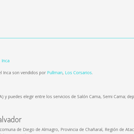
l Inca
el Inca son vendidos por
Pullman
,
Los Corsarios
.
A)
y puedes elegir entre los servicios de Salón Cama, Semi Cama; dep
alvador
comuna de Diego de Almagro, Provincia de Chañaral, Región de Atac