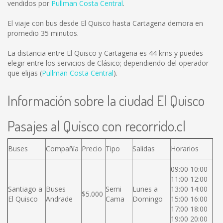
vendidos por
Pullman Costa Central
.
El viaje con bus desde El Quisco hasta Cartagena demora en
promedio 35 minutos.
La distancia entre El Quisco y Cartagena es
44 kms
y puedes
elegir entre los servicios de Clásico; dependiendo del operador
que elijas (
Pullman Costa Central
).
Información sobre la ciudad El Quisco
Pasajes al Quisco con recorrido.cl
Buses
Compañía
Precio
Tipo
Salidas
Horarios
09:00 10:00
11:00 12:00
Santiago a
Buses
Semi
Lunes a
13:00 14:00
$5.000
El Quisco
Andrade
Cama
Domingo
15:00 16:00
17:00 18:00
19:00 20:00