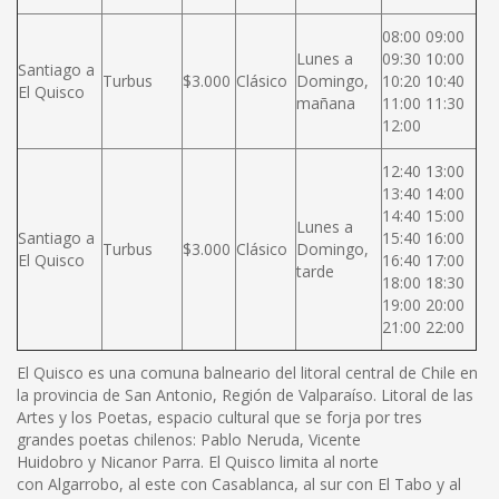
08:00 09:00
Lunes a
09:30 10:00
Santiago a
Turbus
$3.000
Clásico
Domingo,
10:20 10:40
El Quisco
mañana
11:00 11:30
12:00
12:40 13:00
13:40 14:00
14:40 15:00
Lunes a
Santiago a
15:40 16:00
Turbus
$3.000
Clásico
Domingo,
El Quisco
16:40 17:00
tarde
18:00 18:30
19:00 20:00
21:00 22:00
El Quisco es una comuna balneario del litoral central de Chile en
la provincia de San Antonio, Región de Valparaíso. Litoral de las
Artes y los Poetas, espacio cultural que se forja por tres
grandes poetas chilenos: Pablo Neruda, Vicente
Huidobro y Nicanor Parra. El Quisco limita al norte
con Algarrobo, al este con Casablanca, al sur con El Tabo y al