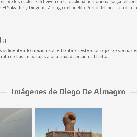
es, de los cuales 7951 viven en la localidad homónima (según el cen
 Salvador y Diego de Almagro; el pueblo Portal del Inca; la aldea Inc
ta
s suficiente información sobre Llanta en este idioma pero estamos e
trata de buscar pasajes a una ciudad cercana a Llanta.
Imágenes de Diego De Almagro