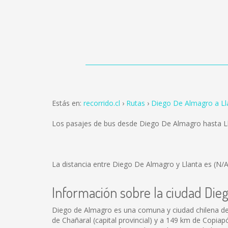
Estás en:
recorrido.cl
Rutas
Diego De Almagro a Ll
Los pasajes de bus desde Diego De Almagro hasta L
La distancia entre Diego De Almagro y Llanta es
(N/A
Información sobre la ciudad Die
Diego de Almagro es una comuna y ciudad chilena del 
de Chañaral (capital provincial) y a 149 km de Copiap