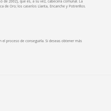
so de 2002), que es, a su vez, cabecera comunal. La
a de Oro; los caseríos Llanta, Encanche y Potrerillos.
n el proceso de conseguirla. Si deseas obtener más