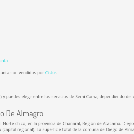
anta
lanta son vendidos por
Ciktur
.
)
y puedes elegir entre los servicios de Semi Cama; dependiendo del o
go De Almagro
Norte chico, en la provincia de Chañaral, Región de Atacama. Diego 
ó (capital regional). La superficie total de la comuna de Diego de Al