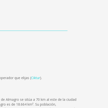
perador que elijas (
Ciktur
).
de Almagro se sitúa a 70 km al este de la ciudad
magro es de 18.664 km². Su población,