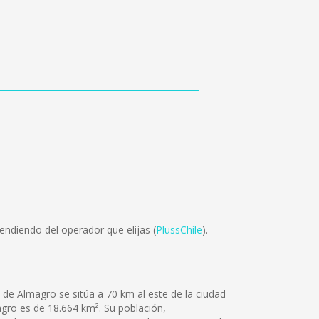
ndiendo del operador que elijas (
PlussChile
).
de Almagro se sitúa a 70 km al este de la ciudad
magro es de 18.664 km². Su población,