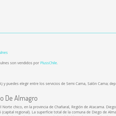
ulnes
ulnes son vendidos por
PlussChile
.
A)
y puedes elegir entre los servicios de Semi Cama, Salón Cama; depe
go De Almagro
Norte chico, en la provincia de Chañaral, Región de Atacama. Diego 
ó (capital regional). La superficie total de la comuna de Diego de Al