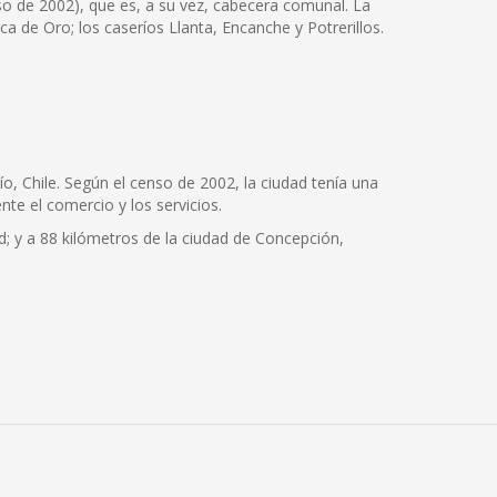
so de 2002), que es, a su vez, cabecera comunal. La
a de Oro; los caseríos Llanta, Encanche y Potrerillos.
o, Chile. Según el censo de 2002, la ciudad tenía una
te el comercio y los servicios.
ad; y a 88 kilómetros de la ciudad de Concepción,