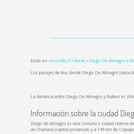
Estás en:
recorrido.cl
Rutas
Diego De Almagro a B
Los pasajes de bus desde Diego De Almagro hasta B
La distancia entre Diego De Almagro y Bulnes es
(N/
Información sobre la ciudad Die
Diego de Almagro es una comuna y ciudad chilena del 
de Chañaral (capital provincial) y a 149 km de Copiap