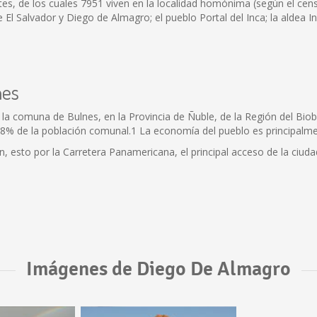
es, de los cuales 7951 viven en la localidad homónima (según el cen
 Salvador y Diego de Almagro; el pueblo Portal del Inca; la aldea Inc
nes
 la comuna de Bulnes, en la Provincia de Ñuble, de la Región del Biobí
1,8% de la población comunal.1 La economía del pueblo es principalmen
án, esto por la Carretera Panamericana, el principal acceso de la ciud
Imágenes de Diego De Almagro