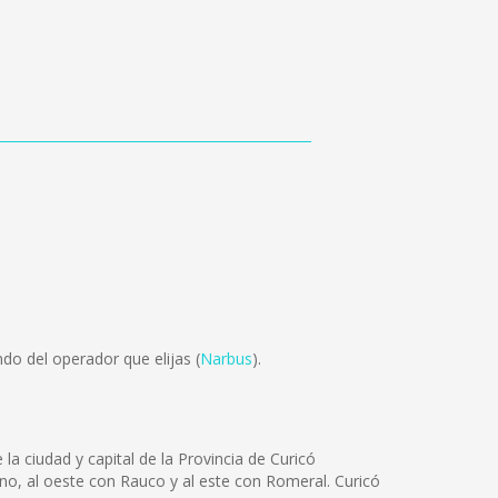
do del operador que elijas (
Narbus
).
la ciudad y capital de la Provincia de Curicó
Teno, al oeste con Rauco y al este con Romeral. Curicó