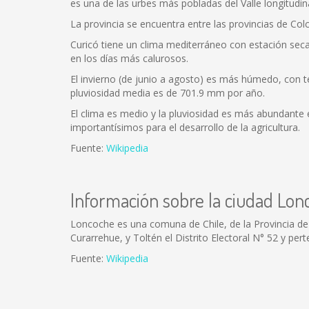
es una de las urbes más pobladas del Valle longitudina
La provincia se encuentra entre las provincias de Colc
Curicó tiene un clima mediterráneo con estación se
en los días más calurosos.
El invierno (de junio a agosto) es más húmedo, con 
pluviosidad media es de 701.9 mm por año.
El clima es medio y la pluviosidad es más abundante en
importantísimos para el desarrollo de la agricultura.
Fuente:
Wikipedia
Información sobre la ciudad Lon
Loncoche es una comuna de Chile, de la Provincia de 
Curarrehue, y Toltén el Distrito Electoral N° 52 y per
Fuente:
Wikipedia