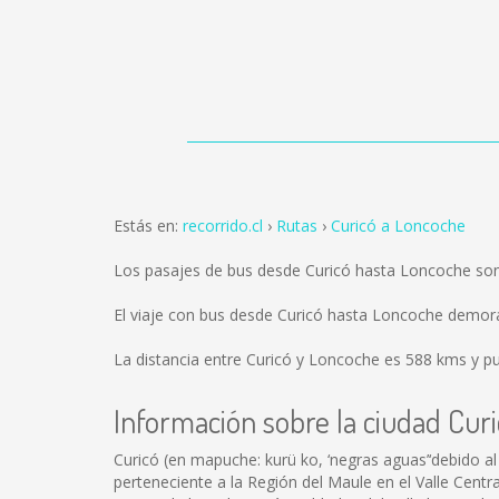
Estás en:
recorrido.cl
Rutas
Curicó a Loncoche
Los pasajes de bus desde Curicó hasta Loncoche so
El viaje con bus desde Curicó hasta Loncoche demor
La distancia entre Curicó y Loncoche es
588 kms
y pu
Información sobre la ciudad Cur
Curicó (en mapuche: kurü ko, ‘negras aguas’‘debido al
perteneciente a la Región del Maule en el Valle Centr