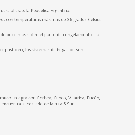
tera al este, la República Argentina.
rzo, con temperaturas máximas de 36 grados Celsius
s de poco más sobre el punto de congelamiento. La
jor pastoreo, los sistemas de irrigación son
muco. Integra con Gorbea, Cunco, Villarrica, Pucón,
 encuentra al costado de la ruta 5 Sur.