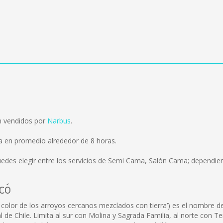
n vendidos por
Narbus
.
a en promedio alrededor de 8 horas.
edes elegir entre los servicios de Semi Cama, Salón Cama; dependien
icó
 color de los arroyos cercanos mezclados con tierra’) es el nombre de 
al de Chile. Limita al sur con Molina y Sagrada Familia, al norte con 