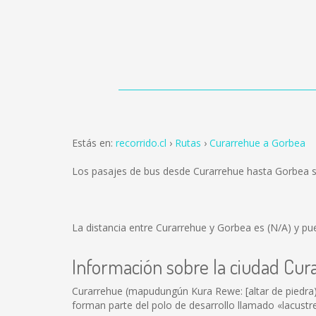
Estás en:
recorrido.cl
Rutas
Curarrehue a Gorbea
Los pasajes de bus desde Curarrehue hasta Gorbea 
La distancia entre Curarrehue y Gorbea es
(N/A)
y pue
Información sobre la ciudad Cur
Curarrehue (mapudungún Kura Rewe: [altar de piedra) 
forman parte del polo de desarrollo llamado «lacustre