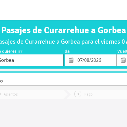
Pasajes de Curarrehue a Gorbea
sajes de Curarrehue a Gorbea para el viernes 
 quieres ir?
Ida
Vuel
*
Fech
Gorbea
o
Fecha
de
de
Vuel
Ida
to
Asientos
Pago