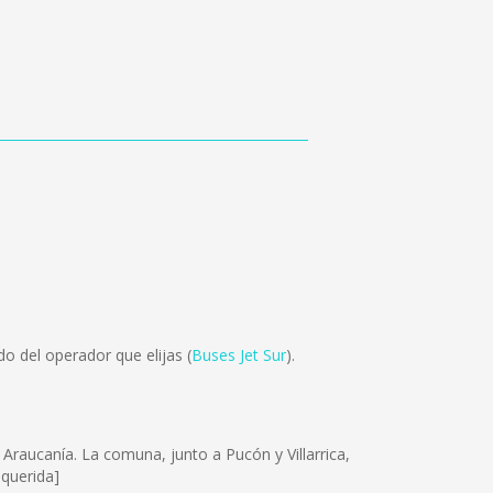
o del operador que elijas (
Buses Jet Sur
).
Araucanía. La comuna, junto a Pucón y Villarrica,
equerida]