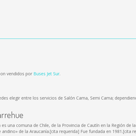
son vendidos por
Buses Jet Sur
.
des elegir entre los servicios de Salón Cama, Semi Cama; dependiend
arrehue
es una comuna de Chile, de la Provincia de Cautín en la Región de la 
 andino» de la Araucanía.[cita requerida] Fue fundada en 1981.[cita r