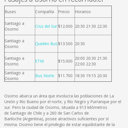
Buses
Compañía
Precio
Horarios
Santiago a
Cruz del Sur
$12.000
20:30 21:30 22:30
Osorno
Santiago a
Queilen Bus
$13.500
20:30
Osorno
Santiago a
20:00 20:30 21:30
ETM
$15.000
Osorno
22:00 22:30
Santiago a
Bus Norte
$11.700
18:30 19:15 20:30
Osorno
Osorno abarca un área que involucra las poblaciones de La
Unión y Río Bueno por el norte, y Río Negro y Purranque por el
sur. Pero la ciudad de Osorno, situada a 913 kilómetros
de Santiago de Chile y a 260 de San Carlos de
Bariloche (Argentina), posee atractivos suficientes por sí
misma. Osorno tiene el privilegio de estar equidistante de la