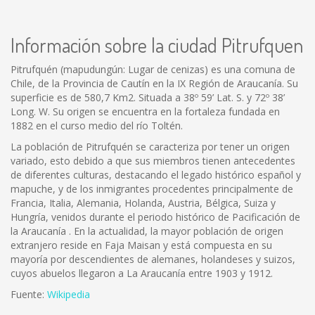
Información sobre la ciudad Pitrufquen
Pitrufquén (mapudungún: Lugar de cenizas) es una comuna de
Chile, de la Provincia de Cautín en la IX Región de Araucanía. Su
superficie es de 580,7 Km2. Situada a 38º 59’ Lat. S. y 72º 38’
Long. W. Su origen se encuentra en la fortaleza fundada en
1882 en el curso medio del río Toltén.
La población de Pitrufquén se caracteriza por tener un origen
variado, esto debido a que sus miembros tienen antecedentes
de diferentes culturas, destacando el legado histórico español y
mapuche, y de los inmigrantes procedentes principalmente de
Francia, Italia, Alemania, Holanda, Austria, Bélgica, Suiza y
Hungría, venidos durante el periodo histórico de Pacificación de
la Araucanía . En la actualidad, la mayor población de origen
extranjero reside en Faja Maisan y está compuesta en su
mayoría por descendientes de alemanes, holandeses y suizos,
cuyos abuelos llegaron a La Araucanía entre 1903 y 1912.
Fuente:
Wikipedia