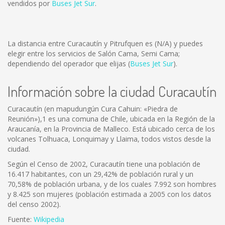
vendidos por
Buses Jet Sur
.
La distancia entre Curacautín y Pitrufquen es
(N/A)
y puedes
elegir entre los servicios de Salón Cama, Semi Cama;
dependiendo del operador que elijas (
Buses Jet Sur
).
Información sobre la ciudad Curacautín
Curacautín (en mapudungún Cura Cahuin: «Piedra de
Reunión»),1 es una comuna de Chile, ubicada en la Región de la
Araucanía, en la Provincia de Malleco. Está ubicado cerca de los
volcanes Tolhuaca, Lonquimay y Llaima, todos vistos desde la
ciudad.
Según el Censo de 2002, Curacautín tiene una población de
16.417 habitantes, con un 29,42% de población rural y un
70,58% de población urbana, y de los cuales 7.992 son hombres
y 8.425 son mujeres (población estimada a 2005 con los datos
del censo 2002).
Fuente:
Wikipedia