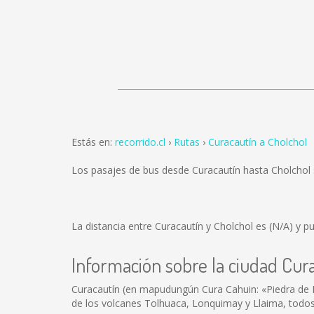
Estás en:
recorrido.cl
Rutas
Curacautín a Cholchol
Los pasajes de bus desde Curacautín hasta Cholchol
La distancia entre Curacautín y Cholchol es
(N/A)
y pu
Información sobre la ciudad Cur
Curacautín (en mapudungún Cura Cahuin: «Piedra de Re
de los volcanes Tolhuaca, Lonquimay y Llaima, todos 