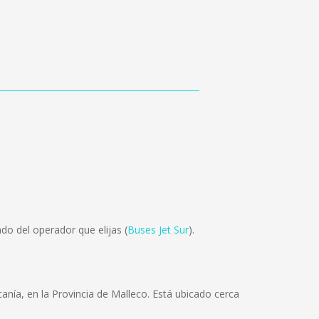
o del operador que elijas (
Buses Jet Sur
).
nía, en la Provincia de Malleco. Está ubicado cerca