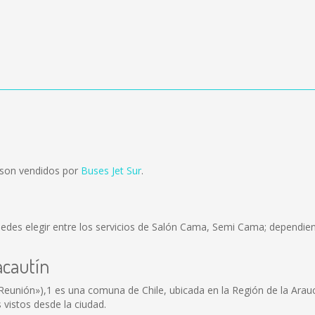
 son vendidos por
Buses Jet Sur
.
edes elegir entre los servicios de Salón Cama, Semi Cama; dependiend
acautín
unión»),1 es una comuna de Chile, ubicada en la Región de la Arauca
vistos desde la ciudad.