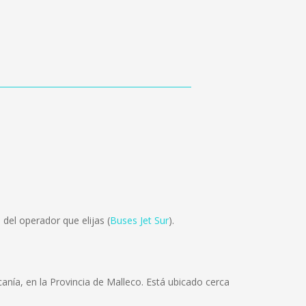
del operador que elijas (
Buses Jet Sur
).
nía, en la Provincia de Malleco. Está ubicado cerca