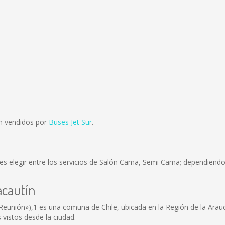
on vendidos por
Buses Jet Sur
.
s elegir entre los servicios de Salón Cama, Semi Cama; dependiendo 
acautín
unión»),1 es una comuna de Chile, ubicada en la Región de la Arauca
vistos desde la ciudad.