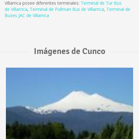
Villarrica posee diferentes terminales:
Terminal de Tur Bus
de Villarrica
,
Terminal de Pullman Bus de Villarrica
,
Terminal de
Buses JAC de Villarrica
Imágenes de Cunco