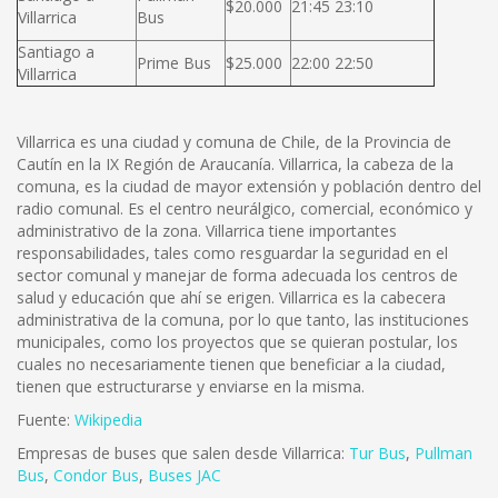
$20.000
21:45 23:10
Villarrica
Bus
Santiago a
Prime Bus
$25.000
22:00 22:50
Villarrica
Villarrica es una ciudad y comuna de Chile, de la Provincia de
Cautín en la IX Región de Araucanía. Villarrica, la cabeza de la
comuna, es la ciudad de mayor extensión y población dentro del
radio comunal. Es el centro neurálgico, comercial, económico y
administrativo de la zona. Villarrica tiene importantes
responsabilidades, tales como resguardar la seguridad en el
sector comunal y manejar de forma adecuada los centros de
salud y educación que ahí se erigen. Villarrica es la cabecera
administrativa de la comuna, por lo que tanto, las instituciones
municipales, como los proyectos que se quieran postular, los
cuales no necesariamente tienen que beneficiar a la ciudad,
tienen que estructurarse y enviarse en la misma.
Fuente:
Wikipedia
Empresas de buses que salen desde Villarrica:
Tur Bus
,
Pullman
Bus
,
Condor Bus
,
Buses JAC