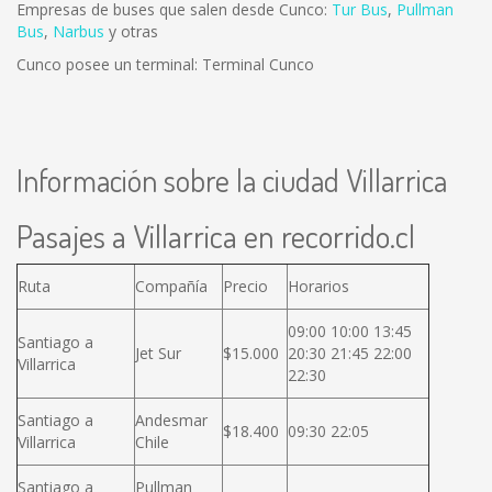
Empresas de buses que salen desde Cunco:
Tur Bus
,
Pullman
Bus
,
Narbus
y otras
Cunco posee un terminal: Terminal Cunco
Información sobre la ciudad Villarrica
Pasajes a Villarrica en recorrido.cl
Ruta
Compañía
Precio
Horarios
09:00 10:00 13:45
Santiago a
Jet Sur
$15.000
20:30 21:45 22:00
Villarrica
22:30
Santiago a
Andesmar
$18.400
09:30 22:05
Villarrica
Chile
Santiago a
Pullman