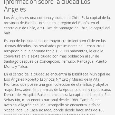
Información sobre la ciudad Los
Ángeles
Los Ángeles es una comuna y ciudad de Chile. Es la capital de la
provincia de Biobío, ubicada en la región del Biobío, en el
centro-sur de Chile, a 510 km de Santiago de Chile, la capital del
país.
Es una de las ciudades con mayor crecimiento en Chile en las
últimas décadas, los resultados preliminares del Censo 2012
arrojaron que la comuna tenía 187 000 habitantes, la que la
convertirá en la sexta ciudad con más población al sur de
Santiago después de Concepción, Temuco, Rancagua, Puerto
Montt y Talca.
En el centro de la ciudad se encuentra la Biblioteca Municipal de
Los Ángeles Roberto Espinoza N.º 292 y Museo de la Alta
Frontera, que posee una gran colección de utensilios y objetos
mapuches, además de armas de la época colonial y republicana.
Dentro del Hospital Base se encuentra la capilla del hospital San
Sebastián, monumento nacional desde 1989. También en
avenida Villagrán esquina Orompello se encuentra la típica
picada local La Casa Rosada, donde desde hace más de 100