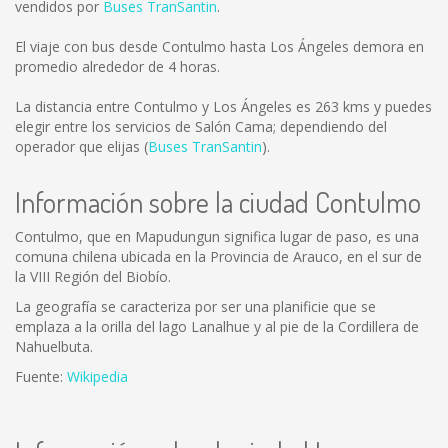
vendidos por
Buses TranSantin
.
El viaje con bus desde Contulmo hasta Los Ángeles demora en
promedio alrededor de 4 horas.
La distancia entre Contulmo y Los Ángeles es
263 kms
y puedes
elegir entre los servicios de Salón Cama; dependiendo del
operador que elijas (
Buses TranSantin
).
Información sobre la ciudad Contulmo
Contulmo, que en Mapudungun significa lugar de paso, es una
comuna chilena ubicada en la Provincia de Arauco, en el sur de
la VIII Región del Biobío.
La geografía se caracteriza por ser una planificie que se
emplaza a la orilla del lago Lanalhue y al pie de la Cordillera de
Nahuelbuta.
Fuente:
Wikipedia