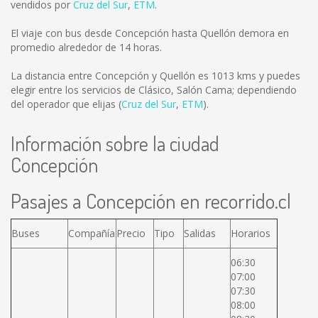
vendidos por
Cruz del Sur
,
ETM
.
El viaje con bus desde Concepción hasta Quellón demora en
promedio alrededor de 14 horas.
La distancia entre Concepción y Quellón es
1013 kms
y puedes
elegir entre los servicios de Clásico, Salón Cama; dependiendo
del operador que elijas (
Cruz del Sur
,
ETM
).
Información sobre la ciudad
Concepción
Pasajes a Concepción en recorrido.cl
Buses
Compañía
Precio
Tipo
Salidas
Horarios
06:30
07:00
07:30
08:00