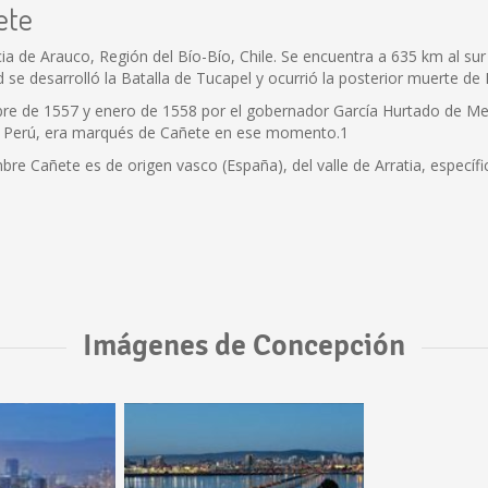
ete
a de Arauco, Región del Bío-Bío, Chile. Se encuentra a 635 km al sur 
 se desarrolló la Batalla de Tucapel y ocurrió la posterior muerte de 
mbre de 1557 y enero de 1558 por el gobernador García Hurtado de M
el Perú, era marqués de Cañete en ese momento.1
nombre Cañete es de origen vasco (España), del valle de Arratia, espe
Imágenes de Concepción