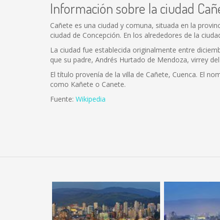
Información sobre la ciudad Cañ
Cañete es una ciudad y comuna, situada en la provinci
ciudad de Concepción. En los alrededores de la ciudad
La ciudad fue establecida originalmente entre dicie
que su padre, Andrés Hurtado de Mendoza, virrey d
El título provenía de la villa de Cañete, Cuenca. El 
como Kañete o Canete.
Fuente:
Wikipedia