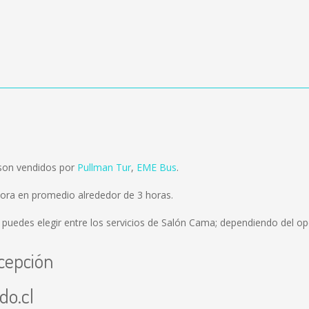
son vendidos por
Pullman Tur
,
EME Bus
.
ora en promedio alrededor de 3 horas.
 puedes elegir entre los servicios de Salón Cama; dependiendo del ope
cepción
do.cl