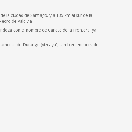
de la ciudad de Santiago, y a 135 km al sur de la
Pedro de Valdivia.
endoza con el nombre de Cañete de la Frontera, ya
cíficamente de Durango (Vizcaya), también encontrado