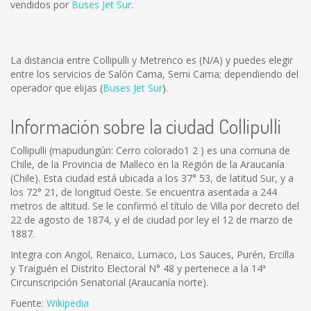
vendidos por
Buses Jet Sur
.
La distancia entre Collipulli y Metrenco es
(N/A)
y puedes elegir
entre los servicios de Salón Cama, Semi Cama; dependiendo del
operador que elijas (
Buses Jet Sur
).
Información sobre la ciudad Collipulli
Collipulli (mapudungún: Cerro colorado1 2 ) es una comuna de
Chile, de la Provincia de Malleco en la Región de la Araucanía
(Chile). Esta ciudad está ubicada a los 37° 53, de latitud Sur, y a
los 72° 21, de longitud Oeste. Se encuentra asentada a 244
metros de altitud. Se le confirmó el título de Villa por decreto del
22 de agosto de 1874, y el de ciudad por ley el 12 de marzo de
1887.
Integra con Angol, Renaico, Lumaco, Los Sauces, Purén, Ercilla
y Traiguén el Distrito Electoral N° 48 y pertenece a la 14ª
Circunscripción Senatorial (Araucanía norte).
Fuente:
Wikipedia