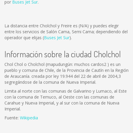
por
Buses Jet Sur
.
La distancia entre Cholchol y Freire es
(N/A)
y puedes elegir
entre los servicios de Salón Cama, Semi Cama; dependiendo del
operador que elijas (
Buses Jet Sur
).
Información sobre la ciudad Cholchol
Chol Chol o Cholchol (mapudungún: muchos cardos2 ) es un
pueblo y comuna de Chile, de la Provincia de Cautín en la Región
de Araucanía. creada por ley 19.944 del 22 de abril de 2004,3
segregándose de la comuna de Nueva Imperial.
Limita al norte con las comunas de Galvarino y Lumaco, al Este
con la comuna de Temuco, al Oeste con las comunas de
Carahue y Nueva Imperial, y al sur con la comuna de Nueva
Imperial.
Fuente:
Wikipedia