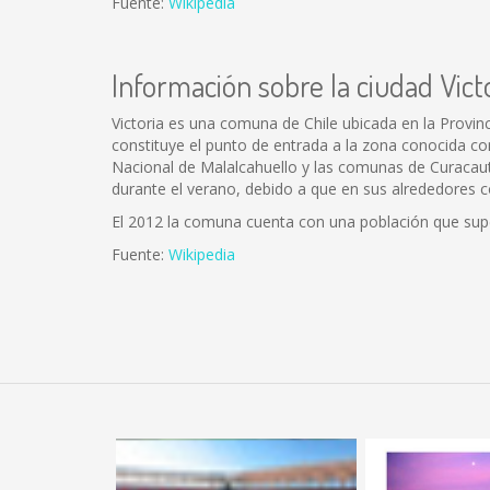
Fuente:
Wikipedia
Información sobre la ciudad Vict
Victoria es una comuna de Chile ubicada en la Provin
constituye el punto de entrada a la zona conocida c
Nacional de Malalcahuello y las comunas de Curacautí
durante el verano, debido a que en sus alrededores c
El 2012 la comuna cuenta con una población que supe
Fuente:
Wikipedia