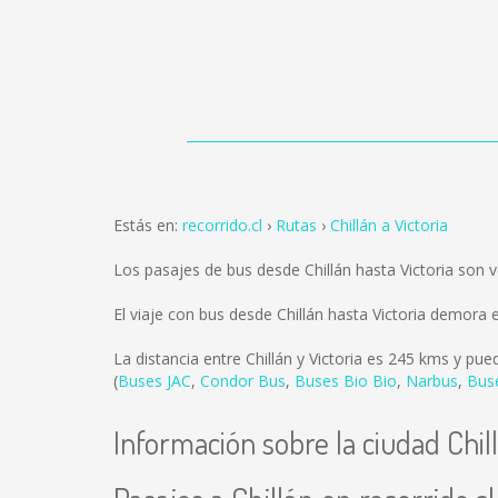
Estás en:
recorrido.cl
Rutas
Chillán a Victoria
Los pasajes de bus desde Chillán hasta Victoria son
El viaje con bus desde Chillán hasta Victoria demora
La distancia entre Chillán y Victoria es
245 kms
y pued
(
Buses JAC
,
Condor Bus
,
Buses Bio Bio
,
Narbus
,
Buse
Información sobre la ciudad Chil