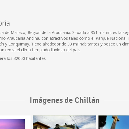
oria
cia de Malleco, Región de la Araucanía. Situada a 351 msnm, es la s
omo Araucanía Andina, con atractivos tales como el Parque Nacional 
n y Lonquimay. Tiene alrededor de 33 mil habitantes y posee un clim
omienza el clima templado lluvioso del país.
ra los 32000 habitantes.
Imágenes de Chillán