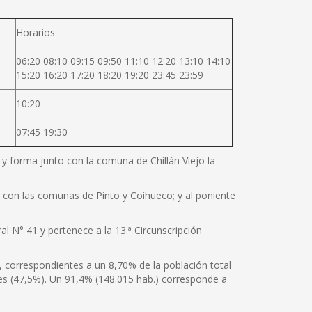
Horarios
06:20 08:10 09:15 09:50 11:10 12:20 13:10 14:10
15:20 16:20 17:20 18:20 19:20 23:45 23:59
10:20
07:45 19:30
e y forma junto con la comuna de Chillán Viejo la
te con las comunas de Pinto y Coihueco; y al poniente
al N° 41 y pertenece a la 13.ª Circunscripción
, correspondientes a un 8,70% de la población total
es (47,5%). Un 91,4% (148.015 hab.) corresponde a