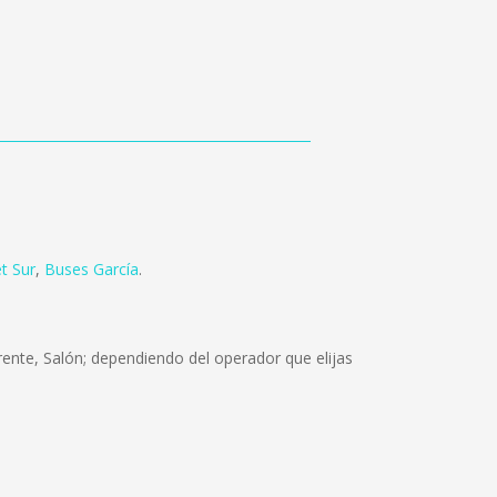
t Sur
,
Buses García
.
ente, Salón; dependiendo del operador que elijas