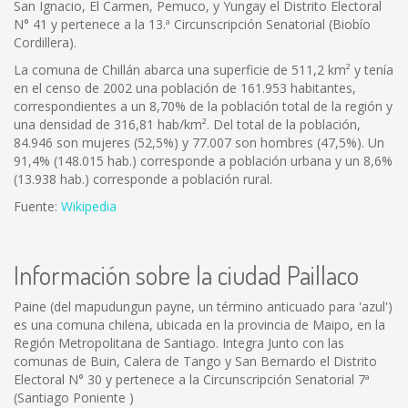
San Ignacio, El Carmen, Pemuco, y Yungay el Distrito Electoral
N° 41 y pertenece a la 13.ª Circunscripción Senatorial (Biobío
Cordillera).
La comuna de Chillán abarca una superficie de 511,2 km² y tenía
en el censo de 2002 una población de 161.953 habitantes,
correspondientes a un 8,70% de la población total de la región y
una densidad de 316,81 hab/km². Del total de la población,
84.946 son mujeres (52,5%) y 77.007 son hombres (47,5%). Un
91,4% (148.015 hab.) corresponde a población urbana y un 8,6%
(13.938 hab.) corresponde a población rural.
Fuente:
Wikipedia
Información sobre la ciudad Paillaco
Paine (del mapudungun payne, un término anticuado para 'azul')
es una comuna chilena, ubicada en la provincia de Maipo, en la
Región Metropolitana de Santiago. Integra Junto con las
comunas de Buin, Calera de Tango y San Bernardo el Distrito
Electoral N° 30 y pertenece a la Circunscripción Senatorial 7ª
(Santiago Poniente )