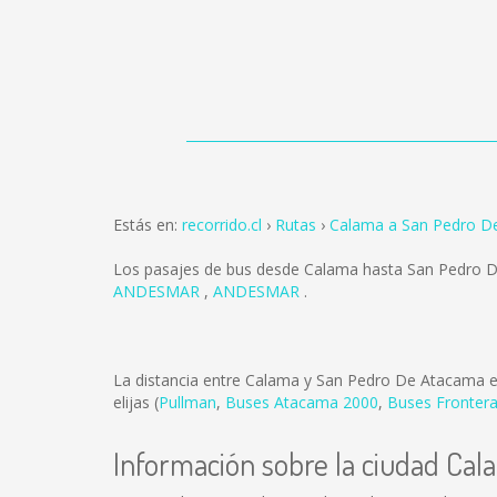
Estás en:
recorrido.cl
Rutas
Calama a San Pedro D
Los pasajes de bus desde Calama hasta San Pedro 
ANDESMAR
,
ANDESMAR
.
La distancia entre Calama y San Pedro De Atacama 
elijas (
Pullman
,
Buses Atacama 2000
,
Buses Frontera
Información sobre la ciudad Cal