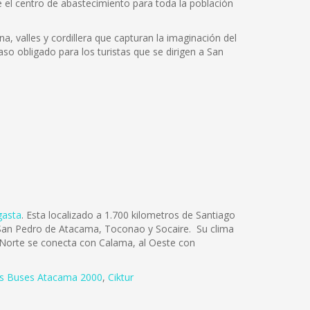
ye el centro de abastecimiento para toda la población
na, valles y cordillera que capturan la imaginación del
so obligado para los turistas que se dirigen a San
gasta
. Esta localizado a 1.700 kilometros de Santiago
os San Pedro de Atacama, Toconao y Socaire. Su clima
l Norte se conecta con Calama, al Oeste con
s Buses Atacama 2000
,
Ciktur