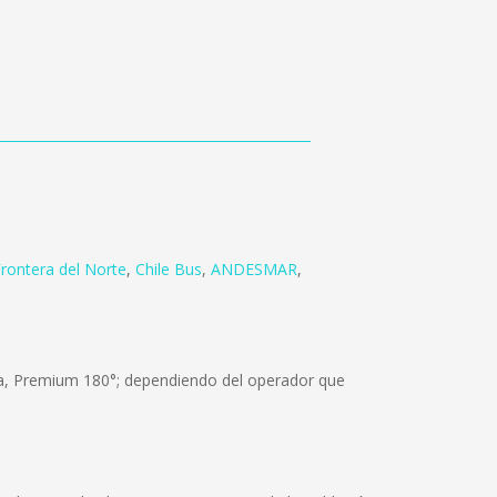
rontera del Norte
,
Chile Bus
,
ANDESMAR
,
ma, Premium 180°; dependiendo del operador que