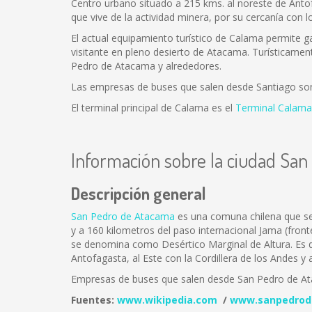
Centro urbano situado a 215 kms. al noreste de Anto
que vive de la actividad minera, por su cercanía con l
El actual equipamiento turístico de Calama permite gar
visitante en pleno desierto de Atacama. Turísticamen
Pedro de Atacama y alrededores.
Las empresas de buses que salen desde Santiago so
El terminal principal de Calama es el
Terminal Calama
Información sobre la ciudad Sa
Descripción general
San Pedro de Atacama
es una comuna chilena que se 
y a 160 kilometros del paso internacional Jama (fron
se denomina como Desértico Marginal de Altura. Es de
Antofagasta, al Este con la Cordillera de los Andes y 
Empresas de buses que salen desde San Pedro de A
Fuentes:
www.wikipedia.com
/
www.sanpedrod