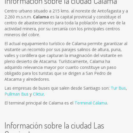
Información sobre la ciudad Calama
Centro urbano situado a 215 kms. al noreste de Antofagasta y a
2.260 m.s.n.m.
Calama
es la capital provincial y constituye el
centro de abastecimiento para toda la población que vive de la
actividad minera, por su cercanía con los principales centros
mineros del cobre.
El actual equipamiento turístico de Calama permite garantizar al
visitante un recorrido por sus parajes salinos de altura, puna,
valles y cordillera que capturan la imaginación del visitante en
pleno desierto de Atacama. Turísticamente, Calama ha
adquirido relevancia mayor por cuanto constituye un paso
obligado para los turistas que se dirigen a San Pedro de
Atacama y alrededores.
Las empresas de buses que salen desde Santiago son:
Tur Bus
,
Pullman Bus
y
Ciktur
.
El terminal principal de Calama es el
Terminal Calama
.
Información sobre la ciudad Las