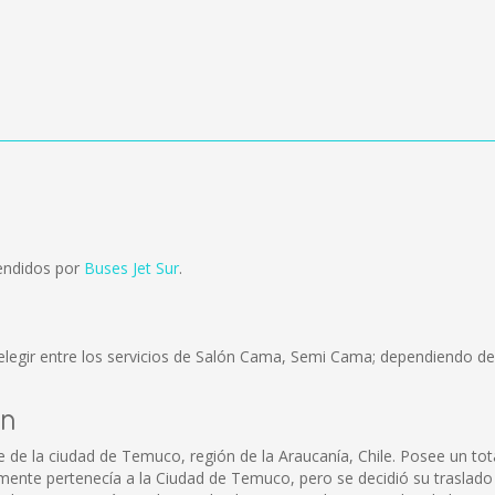
endidos por
Buses Jet Sur
.
legir entre los servicios de Salón Cama, Semi Cama; dependiendo del
on
te de la ciudad de Temuco, región de la Araucanía, Chile. Posee un t
mente pertenecía a la Ciudad de Temuco, pero se decidió su traslado