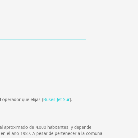
 operador que elijas (
Buses Jet Sur
).
otal aproximado de 4.000 habitantes, y depende
 en el año 1987. A pesar de pertenecer a la comuna