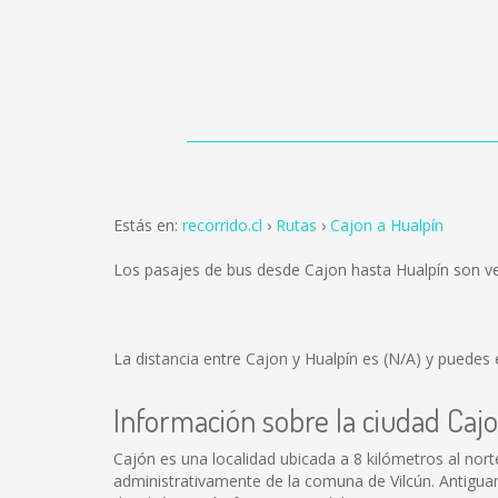
Estás en:
recorrido.cl
Rutas
Cajon a Hualpín
Los pasajes de bus desde Cajon hasta Hualpín son v
La distancia entre Cajon y Hualpín es
(N/A)
y puedes e
Información sobre la ciudad Caj
Cajón es una localidad ubicada a 8 kilómetros al nor
administrativamente de la comuna de Vilcún. Antigua