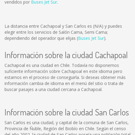
vendidos por
Buses Jet Sur
.
La distancia entre Cachapoal y San Carlos es
(N/A)
y puedes
elegir entre los servicios de Salón Cama, Semi Cama;
dependiendo del operador que elijas (
Buses Jet Sur
).
Información sobre la ciudad Cachapoal
Cachapoal es una ciudad en Chile. Todavía no disponemos
suficiente información sobre Cachapoal en este idioma pero
estamos en el proceso de conseguirla. Si deseas obtener más
información cambia de idioma en el menú del sitio o trata de
buscar pasajes a una ciudad cercana a Cachapoal.
Información sobre la ciudad San Carlos
San Carlos es una ciudad, y capital de la comuna de San Carlos,
Provincia de Ñuble, Región del Biobío en Chile. Según el censo
del año 2002, la ciudad de San Carlos poseía una población total