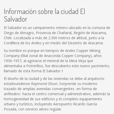
Información sobre la ciudad El
Salvador
El Salvador es un campamento minero ubicado en la comuna de
Diego de Almagro, Provincia de Chañaral, Región de Atacama,
Chile. Localizada a más de 2.300 metros de altitud, junto a la
Cordillera de los Andes y en medio del Desierto de Atacama.
Su nombre es porque en tiempos de Andes Copper Mining
Company (filial zonal de Anaconda Copper Company), años
1956-1957, al agotarse el mineral de la Mina Vieja que
alimentaba a Potrerillos, fue descubierto este nuevo yacimiento,
llamado de esta forma El Salvador.1
El diseño de la ciudad y de las viviendas se debe al arquitecto
estadounidense Raymond Olson. Sorprende su moderno
trazado de amplias avenidas convergentes -en forma de
anfiteatro- hacia el centro comercial y administrativo, además la
homogeneidad de sus edificios y el completo equipamiento
urbano y turístico, incluyendo Aeropuerto Ricardo García
Posada, con servicio aéreo regular.