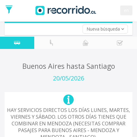
Fecha
de
en
Vuelta (opcional)
Ida
Fecha
de
Nueva búsqueda
Vuelta
Buenos Aires hasta Santiago
20/05/2026
HAY SERVICIOS DIRECTOS LOS DÍAS LUNES, MARTES,
VIERNES Y SÁBADO. LOS OTROS DÍAS TIENES QUE
COMBINAR EN MENDOZA (NECESITAS COMPRAR
PASAJES PARA BUENOS AIRES - MENDOZA Y