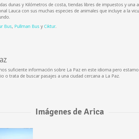
adas dunas y Kilómetros de costa, tiendas libres de impuestos y una 
onal Lauca con sus muchas especies de animales que incluye a la vicuñ
undo.
ur Bus
,
Pullman Bus
y
Ciktur
.
Paz
mos suficiente información sobre La Paz en este idioma pero estamos
io o trata de buscar pasajes a una ciudad cercana a La Paz.
Imágenes de Arica