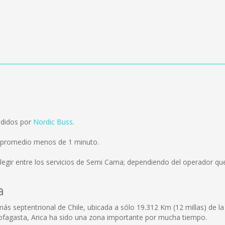
ndidos por
Nordic Buss
.
n promedio menos de 1 minuto.
egir entre los servicios de Semi Cama; dependiendo del operador que 
a
 más septentrional de Chile, ubicada a sólo 19.312 Km (12 millas) de 
ofagasta, Arica ha sido una zona importante por mucha tiempo.