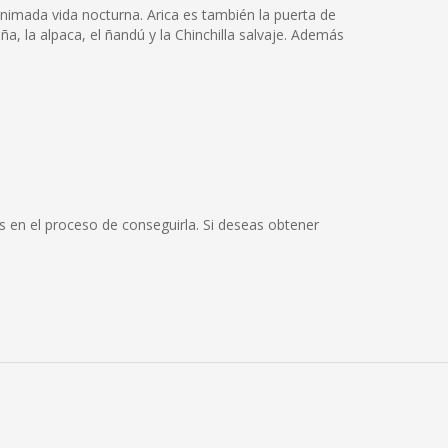
animada vida nocturna. Arica es también la puerta de
a, la alpaca, el ñandú y la Chinchilla salvaje. Además
 en el proceso de conseguirla. Si deseas obtener