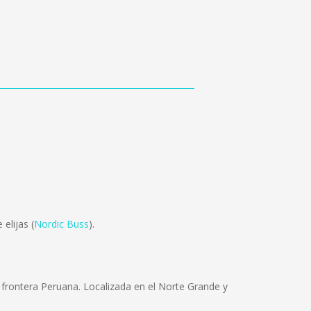
elijas (
Nordic Buss
).
la frontera Peruana. Localizada en el Norte Grande y