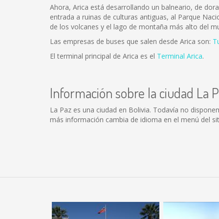
Ahora, Arica está desarrollando un balneario, de dor
entrada a ruinas de culturas antiguas, al Parque Naci
de los volcanes y el lago de montaña más alto del m
Las empresas de buses que salen desde Arica son:
T
El terminal principal de Arica es el
Terminal Arica
.
Información sobre la ciudad La 
La Paz es una ciudad en Bolivia. Todavía no dispone
más información cambia de idioma en el menú del sit