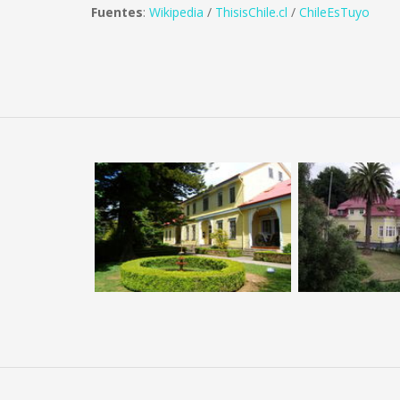
Fuentes
:
Wikipedia
/
ThisisChile.cl
/
ChileEsTuyo