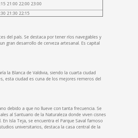
:15 21:00 22:00 23:00
:30 21:30 22:15
tes del país. Se destaca por tener ríos navegables y
un gran desarrollo de cerveza artesanal. Es capital
a la Blanca de Valdivia, siendo la cuarta ciudad
les, esta ciudad es cuna de los mejores remeros del
rano debido a que no llueve con tanta frecuencia. Se
iales al Santuario de la Naturaleza donde viven cisnes
. En Isla Teja, se encuentra el Parque Saval famoso
studios universitarios, destaca la casa central de la