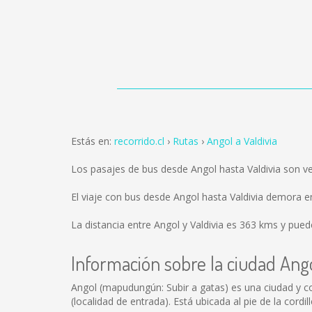
Estás en:
recorrido.cl
Rutas
Angol a Valdivia
Los pasajes de bus desde Angol hasta Valdivia son 
El viaje con bus desde Angol hasta Valdivia demora 
La distancia entre Angol y Valdivia es
363 kms
y puede
Información sobre la ciudad Ang
Angol (mapudungún: Subir a gatas) es una ciudad y co
(localidad de entrada). Está ubicada al pie de la cord