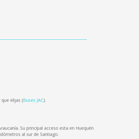
que elijas (
Buses JAC
).
 Araucanía. Su principal acceso esta en Huequén
kilómetros al sur de Santiago.