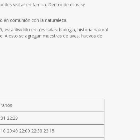
edes visitar en familia. Dentro de ellos se
dad en comunión con la naturaleza.
está dividido en tres salas: biología, historia natural
che. A esto se agregan muestras de aves, huevos de
rarios
:31 22:29
:10 20:40 22:00 22:30 23:15