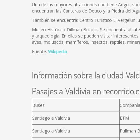
Una de las mayores atracciones que tiene Angol, son s
encuentran las Canteras de Deuco y la Piedra del Águi
También se encuentra: Centro Turístico El Vergelun lu
Museo Histórico Dillman Bullock: Se encuentra al inter
y arqueología. En ellas se pueden visitar interesan
aves, moluscos, mamíferos, insectos, reptiles, minera
Fuente:
Wikipedia
Información sobre la ciudad Vald
Pasajes a Valdivia en recorrido.c
Buses
Compañí
Santiago a Valdivia
ETM
Santiago a Valdivia
Pullman 