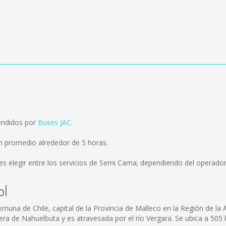
vendidos por
Buses JAC
.
en promedio alrededor de 5 horas.
s elegir entre los servicios de Semi Cama; dependiendo del operador 
ol
muna de Chile, capital de la Provincia de Malleco en la Región de la
illera de Nahuelbuta y es atravesada por el río Vergara. Se ubica a 505 