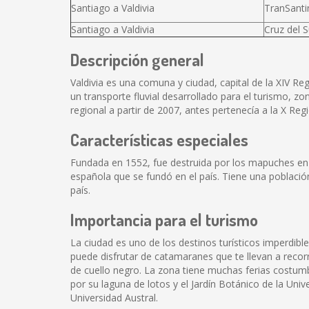
Santiago a Valdivia
TranSanti
Santiago a Valdivia
Cruz del S
Descripción general
Valdivia es una comuna y ciudad, capital de la XIV Reg
un transporte fluvial desarrollado para el turismo, z
regional a partir de 2007, antes pertenecía a la X Reg
Características especiales
Fundada en 1552, fue destruida por los mapuches en 1
española que se fundó en el país. Tiene una población
país.
Importancia para el turismo
La ciudad es uno de los destinos turísticos imperdibl
puede disfrutar de catamaranes que te llevan a recorr
de cuello negro. La zona tiene muchas ferias costumb
por su laguna de lotos y el Jardín Botánico de la Unive
Universidad Austral.