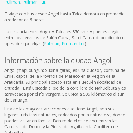
Pullman
,
Pullman Tur
.
El viaje con bus desde Angol hasta Talca demora en promedio
alrededor de 5 horas.
La distancia entre Angol y Talca es
350 kms
y puedes elegir
entre los servicios de Salón Cama, Semi Cama; dependiendo del
operador que elijas (
Pullman
,
Pullman Tur
).
Información sobre la ciudad Angol
Angol (mapudungún: Subir a gatas) es una ciudad y comuna de
Chile, capital de la Provincia de Malleco en la Región de la
Araucanía. Su principal acceso esta en Huequén (localidad de
entrada). Está ubicada al pie de la cordillera de Nahuelbuta y es
atravesada por el río Vergara. Se ubica a 505 kilómetros al sur
de Santiago.
Una de las mayores atracciones que tiene Angol, son sus
lugares turísticos naturales, rodeados por la naturaleza, donde
puedes visitar en familia. Dentro de ellos se encuentran las
Canteras de Deuco y la Piedra del Águila en la Cordillera de
Nahuelbuta.