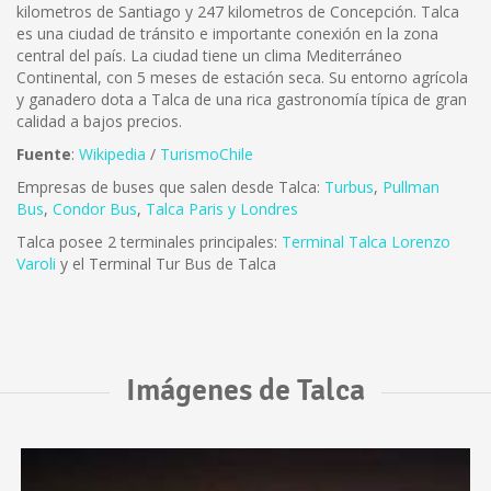
kilometros de Santiago y 247 kilometros de Concepción. Talca
es una ciudad de tránsito e importante conexión en la zona
central del país. La ciudad tiene un clima Mediterráneo
Continental, con 5 meses de estación seca. Su entorno agrícola
y ganadero dota a Talca de una rica gastronomía típica de gran
calidad a bajos precios.
Fuente
:
Wikipedia
/
TurismoChile
Empresas de buses que salen desde Talca:
Turbus
,
Pullman
Bus
,
Condor Bus
,
Talca Paris y Londres
Talca posee 2 terminales principales:
Terminal Talca Lorenzo
Varoli
y el Terminal Tur Bus de Talca
Imágenes de Talca