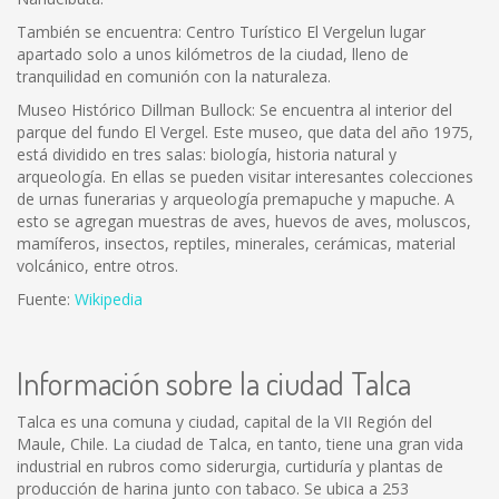
También se encuentra: Centro Turístico El Vergelun lugar
apartado solo a unos kilómetros de la ciudad, lleno de
tranquilidad en comunión con la naturaleza.
Museo Histórico Dillman Bullock: Se encuentra al interior del
parque del fundo El Vergel. Este museo, que data del año 1975,
está dividido en tres salas: biología, historia natural y
arqueología. En ellas se pueden visitar interesantes colecciones
de urnas funerarias y arqueología premapuche y mapuche. A
esto se agregan muestras de aves, huevos de aves, moluscos,
mamíferos, insectos, reptiles, minerales, cerámicas, material
volcánico, entre otros.
Fuente:
Wikipedia
Información sobre la ciudad Talca
Talca es una comuna y ciudad, capital de la VII Región del
Maule, Chile. La ciudad de Talca, en tanto, tiene una gran vida
industrial en rubros como siderurgia, curtiduría y plantas de
producción de harina junto con tabaco. Se ubica a 253